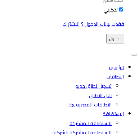
تذكرني
فقدت بيانات الدخول ؟
الإشتراك
دخـــول
الرئيسية
النطاقات
تسجيل نطاق جديد
نقل النطاق
النطاقات المصرية Eg.
الاستضافة
الاستضافة المشتركة
الاستضافة المشتركة للشركات