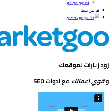
تصميم مواقع
تواصل معنا
زود زيارات لموقعك
و
قوي اعمالك
مع ادوات SEO