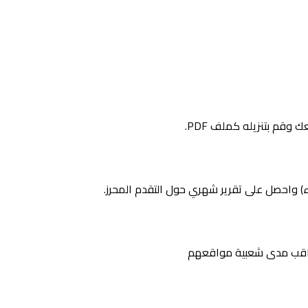
قم بتنزيله كملف PDF.
 وراقب مدى شعبية مواقعهم