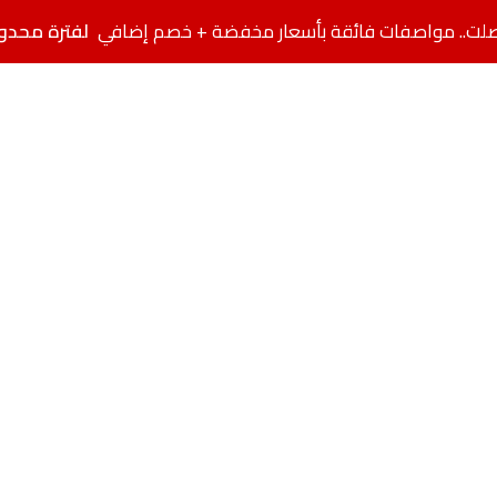
لفترة محدو