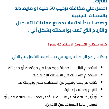
لغيرك .
احصل علي مكافئة ترحيب 50 جنيه او مايعادله
بالعملات الاجنبية
وبعدها يبدأ احتساب جميع عمليات التسجيل
والأرباح التي تمت بواسطته بشكل آلي .
كيف يمكنني التسويق لاستضافة مصر ؟
يمكنك وضع الرابط الموجود في حسابك بعد التفعيل في الاتي
استخدام البانرات الجميلة ووضعها في موقعك أو مدونتك.
استخدام حساباتك في الشبكات الإجتماعية.
كتابة مراجعة وتقييم عن استضافة مصر وتجربتك له.
القيام بحملات إعلانية.
أو أي طريقة أخرى مناسبة لا تؤذي خدمات استضافة مصر أو
تسبب إزعاجا للمستخدمين الآخرين.