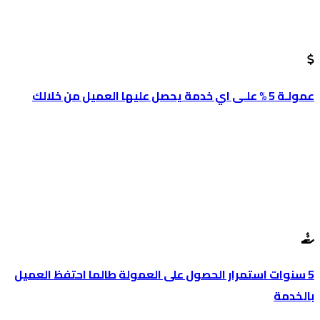
عمولـة 5 % علـى اي خدمة يحصل عليها العميل من خلالك
5 سنوات استمرار الحصول على العمولة طالما احتفظ العميل
بالخدمة