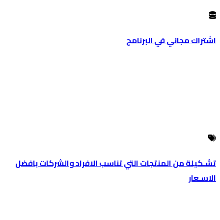
اشتراك مجاني في البرنامج
تشـكيلة من المنتجات التي تناسب الافراد والشركات بافضل
الاسـعار