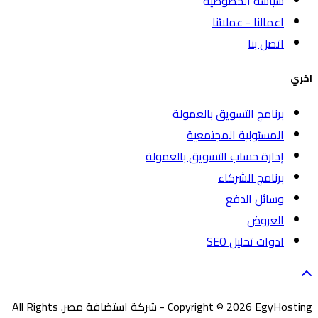
سياسة الخصوصية
اعمالنا - عملائنا
اتصل بنا
اخري
برنامج التسويق بالعمولة
المسئولية المجتمعية
إدارة حساب التسويق بالعمولة
برنامج الشركاء
وسائل الدفع
العروض
ادوات تحليل SEO
Copyright © 2026 EgyHosting - شركة استضافة مصر. All Rights