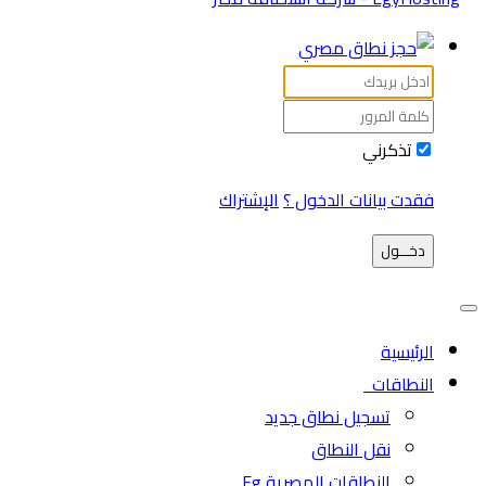
تذكرني
فقدت بيانات الدخول ؟
الإشتراك
دخـــول
الرئيسية
النطاقات
تسجيل نطاق جديد
نقل النطاق
النطاقات المصرية Eg.