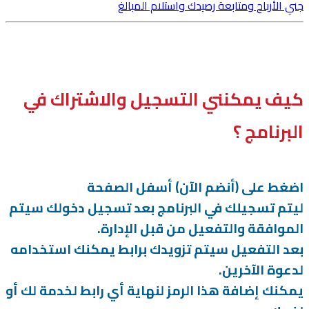
جني الأرباح ومتابعة رصيدك واستلام المبالغ
كيف يمكنني التسجيل والاشتراك في
البرنامج ؟
اضغط على (أنضم الآن) أسفل الصفحة
ليتم تسجيلك في البرنامج بعد تسجيل دخولك سيتم
الموافقة والتفعيل من قبل الإدارة.
بعد التفعيل سيتم تزويدك برابط يمكنك استخدامه
لدعوة الآخرين.
يمكنك إضافة هذا الرمز لنهاية أي رابط لخدمة لك أو