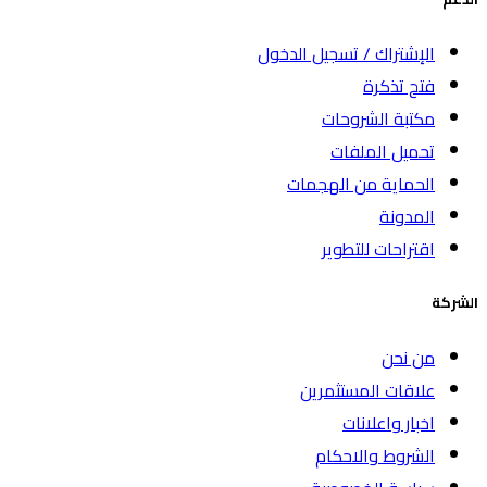
الإشتراك / تسجيل الدخول
فتح تذكرة
مكتبة الشروحات
تحميل الملفات
الحماية من الهجمات
المدونة
اقتراحات للتطوير
الشركة
من نحن
علاقات المستثمرين
اخبار واعلانات
الشروط والاحكام