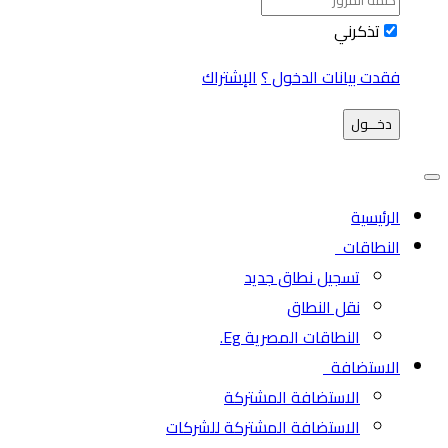
تذكرني
فقدت بيانات الدخول ؟
الإشتراك
دخـــول
الرئيسية
النطاقات
تسجيل نطاق جديد
نقل النطاق
النطاقات المصرية Eg.
الاستضافة
الاستضافة المشتركة
الاستضافة المشتركة للشركات