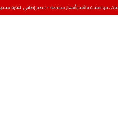
لفترة محدو