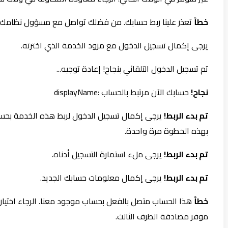
خطأ
تعذر علينا ربط حسابك. من فضلك تواصل مع مسؤول نظامك.
يرجى إكمال تسجيل الدخول مع مزود الخدمة الذي اخترته.
تم تسجيل الدخول التلقائي بنجاح! إعادة توجيه...
نجاح!
حسابك الآن مرتبط بالحساب :displayName
تم بدء الربط!
يرجى إكمال تسجيل الدخول لربط هذه الخدمة بحسا
بهذه الخطوة مرة واحدة.
تم بدء الربط!
يرجى ملء استمارة التسجيل أدناه.
تم بدء الربط!
يرجى إكمال معلومات حسابك الجديد.
خطأ
هذا الحساب متصل بالفعل بحساب موجود معنا. الرجاء اختيار
موفر مصادقة الطرف الثالث.