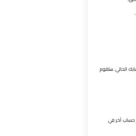
بك الحالي. ستقوم
 حساب آخر في