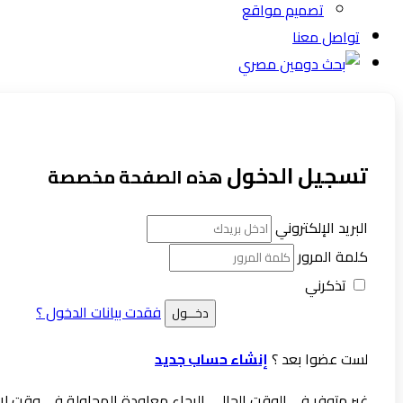
تصميم مواقع
تواصل معنا
تسجيل الدخول
هذه الصفحة مخصصة
البريد الإلكتروني
كلمة المرور
تذكرني
فقدت بيانات الدخول ؟
لست عضوا بعد ؟
إنشاء حساب جديد
غير متوفر في الوقت الحالي. الرجاء معاودة المحاولة في وقت لا