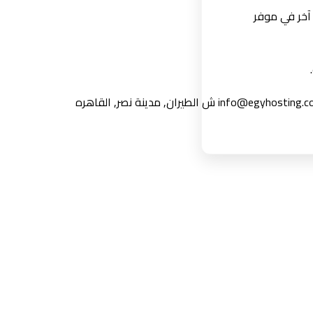
 آخر في موفر
info@egyhosting.c