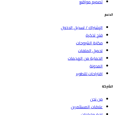
تصميم مواقع
الدعم
الإشتراك / تسجيل الدخول
فتح تذكرة
مكتبة الشروحات
تحميل الملفات
الحماية من الهجمات
المدونة
اقتراحات للتطوير
الشركة
من نحن
علاقات المستثمرين
اخبار واعلانات