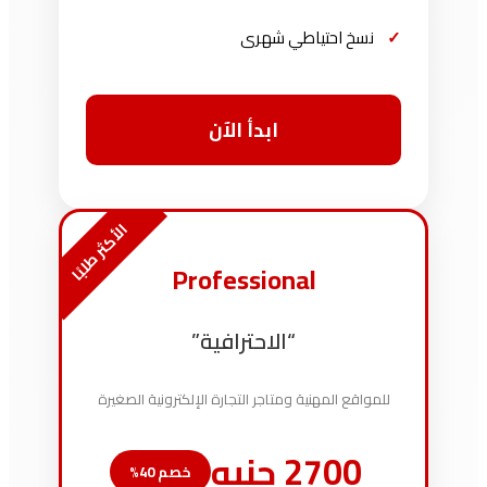
نسخ احتياطي شهرى
ابدأ الآن
الأكثر طلبًا
Professional
“الاحترافية”
للمواقع المهنية ومتاجر التجارة الإلكترونية الصغيرة
2700 جنيه
خصم 40%