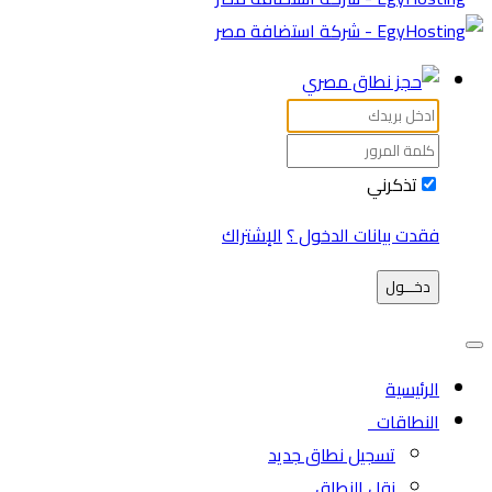
تذكرني
فقدت بيانات الدخول ؟
الإشتراك
دخـــول
الرئيسية
النطاقات
تسجيل نطاق جديد
نقل النطاق