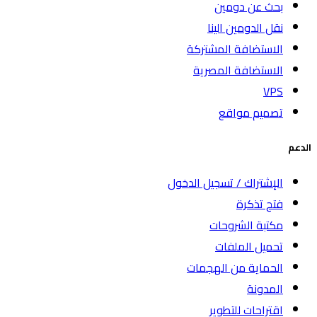
بحث عن دومين
نقل الدومين الينا
الاستضافة المشتركة
الاستضافة المصرية
VPS
تصميم مواقع
الدعم
الإشتراك / تسجيل الدخول
فتح تذكرة
مكتبة الشروحات
تحميل الملفات
الحماية من الهجمات
المدونة
اقتراحات للتطوير