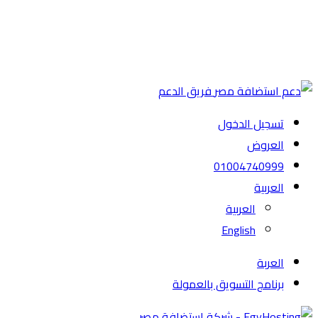
فريق الدعم
تسجيل الدخول
العروض
01004740999
العربية
العربية
English
العربة
برنامج التسويق بالعمولة