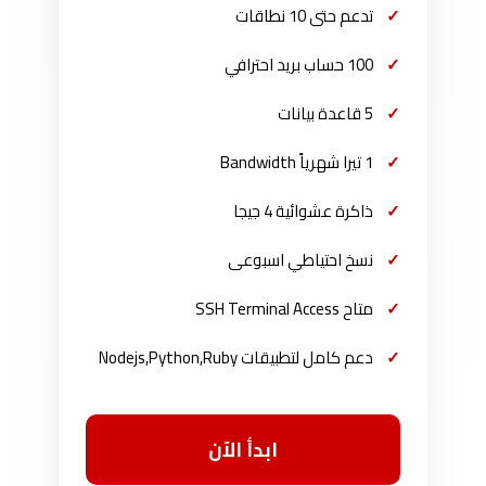
تدعم حتى 10 نطاقات
100 حساب بريد احترافي
5 قاعدة بيانات
1 تيرا شهرياً Bandwidth
ذاكرة عشوائية 4 جيجا
نسخ احتياطي اسبوعى
متاح SSH Terminal Access
دعم كامل لتطبيقات Nodejs,Python,Ruby
ابدأ الآن