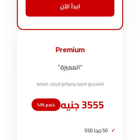
ابدأ الآن
Premium
“المميزة”
للمشاريع الكبيرة ومواقع الزيارات العالية
3555 جنيه
خصم 55%
50 جيجا SSD