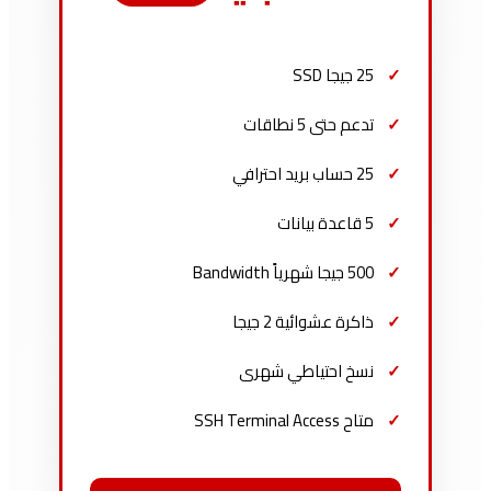
25 جيجا SSD
تدعم حتى 5 نطاقات
25 حساب بريد احترافي
5 قاعدة بيانات
500 جيجا شهرياً Bandwidth
ذاكرة عشوائية 2 جيجا
نسخ احتياطي شهرى
متاح SSH Terminal Access