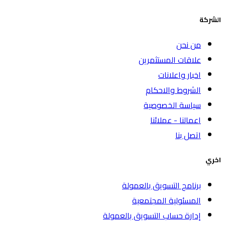
الشركة
من نحن
علاقات المستثمرين
اخبار واعلانات
الشروط والاحكام
سياسة الخصوصية
اعمالنا - عملائنا
اتصل بنا
اخري
برنامج التسويق بالعمولة
المسئولية المجتمعية
إدارة حساب التسويق بالعمولة