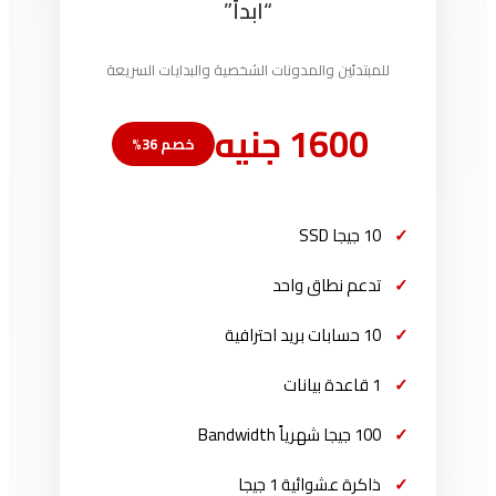
“ابدأ”
للمبتدئين والمدونات الشخصية والبدايات السريعة
1600 جنيه
خصم 36%
10 جيجا SSD
تدعم نطاق واحد
10 حسابات بريد احترافية
1 قاعدة بيانات
100 جيجا شهرياً Bandwidth
ذاكرة عشوائية 1 جيجا