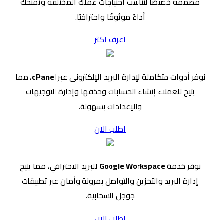
مصممة خصيصًا لتناسب احتياجات عملك المختلفة وتمنحك
أداءً موثوقًا واحترافيًا.
اعرف اكثر
نوفر أدوات متكاملة لإدارة البريد الإلكتروني عبر
cPanel
، مما
يتيح للعملاء إنشاء الحسابات وحذفها وإدارة التوجيهات
والإعدادات بسهولة.
اطلب الان
نوفر خدمة
Google Workspace
للبريد الاحترافي، مما يتيح
إدارة البريد والتخزين والتواصل بمرونة وأمان عبر تطبيقات
جوجل السحابية.
اطلب الان