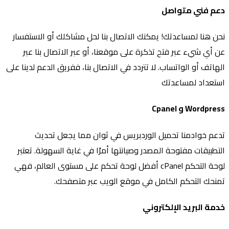
دعم فني متواصل
نحن هنا لمساعدتك! يمكنك الاتصال بنا لحل مشاكلك أو الاستفسار
عن أي شيء عبر فتح تذكرة على موقعنا، أو عبر الاتصال بنا عبر
الهاتف أو الواتساب. لا تتردد في الاتصال بنا، ففريق الدعم لدينا على
استعداد لمساعدتك
Wordpress و Cpanel
تدعم خوادمنا تحميل الوردبريس في ثوان مما يجعل تحديث
التطبيقات مفتوحة المصدر وصيانتها أمرًا في غاية السهولة. تعتبر
لوحة التحكم cPanel أفضل لوحة تحكم على مستوى العالم، فهي
تمنحك التحكم الكامل في موقع الويب عبر متصفحك.
خدمة البريد الإلكتروني