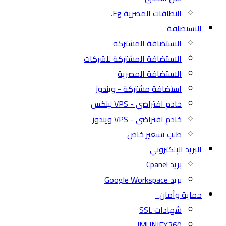
النطاقات المصرية Eg.
الاستضافة
الاستضافة المشتركة
الاستضافة المشتركة للشركات
الاستضافة المصرية
استضافة مشتركة - ويندوز
خادم افتراضي - VPS لينكس
خادم افتراضي - VPS ويندوز
طلب تسعير خاص
البريد الإلكتروني
بريد Cpanel
بريد Google Workspace
حماية وأمان
شهادات SSL
IMUNIFY360