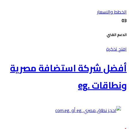
الخطط والاسعار
03
الدعم الفني
افتح تذكرة
أفضل شركة استضافة مصرية
ونطاقات .eg