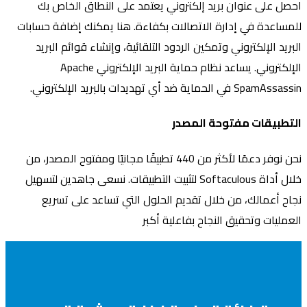
احصل على عنوان بريد إلكتروني يعتمد على النطاق الخاص بك
للمساعدة في إدارة الاتصالات بكفاءة. هنا يمكنك إضافة حسابات
البريد الإلكتروني وتمكين الردود التلقائية، وإنشاء قوائم البريد
الإلكتروني. يساعد نظام حماية البريد الإلكتروني Apache
SpamAssassin في الحماية ضد أي تهديدات بالبريد الإلكتروني.
التطبيقات مفتوحة المصدر
نحن نوفر دعمًا لأكثر من 440 تطبيقًا مجانيًا ومفتوح المصدر، من
خلال أداة Softaculous لتثبيت التطبيقات. نسعى جاهدين لتسهيل
نجاح أعمالك، من خلال تقديم الحلول التي تساعد على تسريع
العمليات وتحقيق النجاح بفاعلية أكبر