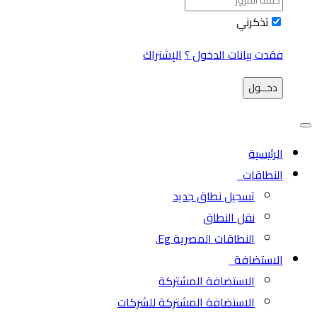
تذكرني
فقدت بيانات الدخول ؟
الإشتراك
دخـــول
الرئيسية
النطاقات
تسجيل نطاق جديد
نقل النطاق
النطاقات المصرية Eg.
الاستضافة
الاستضافة المشتركة
الاستضافة المشتركة للشركات