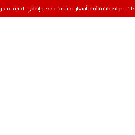
لفترة محدو