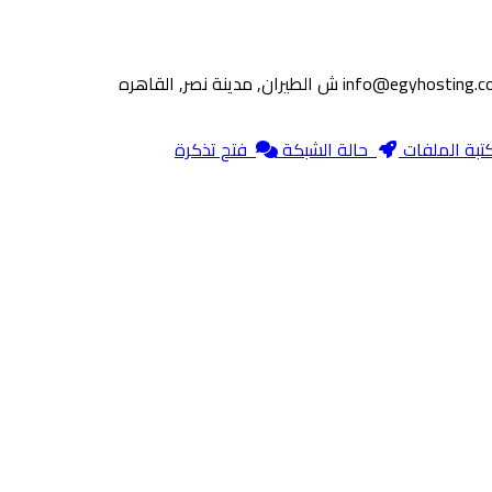
info@egyhosting.c
بة الملفات
حالة الشبكة
فتح تذكرة