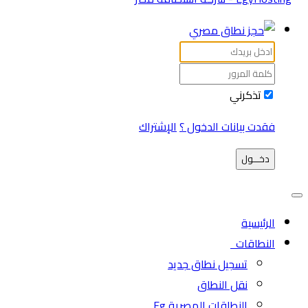
تذكرني
فقدت بيانات الدخول ؟
الإشتراك
دخـــول
الرئيسية
النطاقات
تسجيل نطاق جديد
نقل النطاق
النطاقات المصرية Eg.