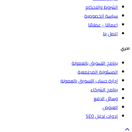
الشروط والاحكام
سياسة الخصوصية
اعمالنا - عملائنا
اتصل بنا
اخري
برنامج التسويق بالعمولة
المسئولية المجتمعية
إدارة حساب التسويق بالعمولة
برنامج الشركاء
وسائل الدفع
العروض
ادوات تحليل SEO