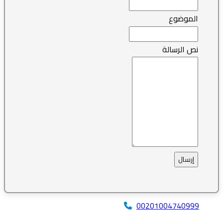
الموضوع
نص الرسالة
إرسال
00201004740999