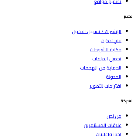
تصميم مواقع
الدعم
الإشتراك / تسجيل الدخول
فتح تذكرة
مكتبة الشروحات
تحميل الملفات
الحماية من الهجمات
المدونة
اقتراحات للتطوير
الشركة
من نحن
علاقات المستثمرين
اخبار واعلانات