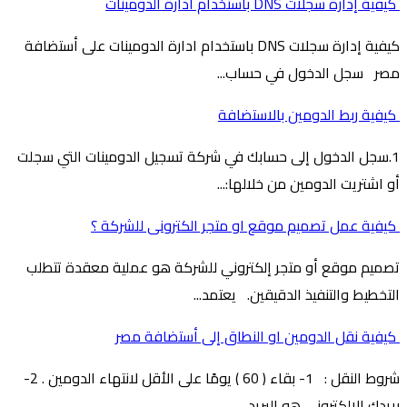
كيفية إدارة سجلات DNS باستخدام ادارة الدومينات
كيفية إدارة سجلات DNS باستخدام ادارة الدومينات على أستضافة
مصر سجل الدخول في حساب...
كيفية ربط الدومين بالاستضافة
1.سجل الدخول إلى حسابك في شركة تسجيل الدومينات التي سجلت
أو اشتريت الدومين من خلالها:...
كيفية عمل تصميم موقع او متجر الكترونى للشركة ؟
تصميم موقع أو متجر إلكتروني للشركة هو عملية معقدة تتطلب
التخطيط والتنفيذ الدقيقين. يعتمد...
كيفية نقل الدومين او النطاق إلى أستضافة مصر
شروط النقل : 1- بقاء ( 60 ) يومًا على الأقل لانتهاء الدومين . 2-
بريدك الإلكتروني هو البريد...