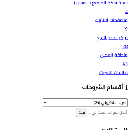
لوحة تحكم الموقع ( cpanel )
4
متصفحات الانترنت
9
مركز الدعم الفني
28
منطقة العميل
43
نطاقات الانترنت
أقسام الشروحات