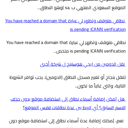
الموقع السعودي المنتهي ب .sa )وهو النطاق...
نطاقي متوقف وتظهر لي عبارة You have reached a domain that
is pending ICANN verification
نطاقي متوقف وتظهر لي عبارة You have reached a domain that
is pending ICANN verification ملخص...
نقل الدومين من ايجي هوستينج ل شركة أخرى
للنقل بنجاح أو تغيير مسجل النطاق (الدومين)، يجب توافر الشروط
التالية، والتي غالباً ما تكون...
هل يُمكن إضافة أسماء نطاق إلى استضافة موقع بدون حذف
الاسم السابق؟ أي الربط بين عدة نطاقات لنفس الموقع؟
نعم، يُمكنك إضافة عدة أسماء نطاق إلى استضافة موقع دون