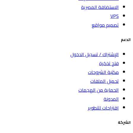
الاستضافة المصرية
VPS
تصميم مواقع
الدعم
الإشتراك / تسجيل الدخول
فتح تذكرة
مكتبة الشروحات
تحميل الملفات
الحماية من الهجمات
المدونة
اقتراحات للتطوير
الشركة