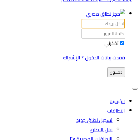
تذكرني
فقدت بيانات الدخول ؟
الإشتراك
دخـــول
الرئيسية
النطاقات
تسجيل نطاق جديد
نقل النطاق
النطاقات المصرية Eg.