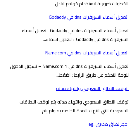
الخطوات ضرورية لاستخدام خوادم تبادل...
تعديل أسماء السيرفرات dns في Godaddy
تعديل أسماء السيرفرات dns في Godaddy تعديل أسماء
السيرفرات dns في Godaddy : لتعديل اسماء...
تعديل أسماء السيرفرات dns في Name.com
تعديل أسماء السيرفرات dns في Name.com 1 – تسجيل الدخول
للوحة التحكم عن طريق الرابط : اضغط...
توقف النطاق السعودي وانتهاء مدته
توقف النطاق السعودي وانتهاء مدته يتم توقف النطاقات
السعودية التي انتهت المدة الخاصه به ولم يتم...
حجز نطاق مصرى .eg