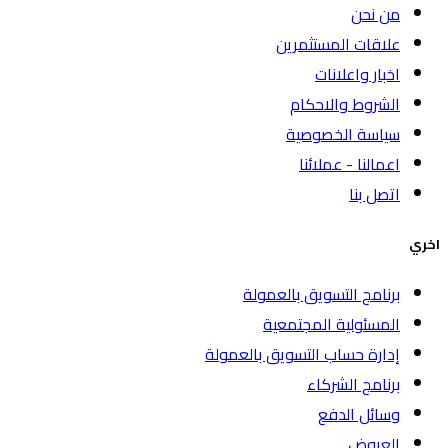
من نحن
علاقات المستثمرين
اخبار واعلانات
الشروط والاحكام
سياسة الخصوصية
اعمالنا - عملائنا
اتصل بنا
اخري
برنامج التسويق بالعمولة
المسئولية المجتمعية
إدارة حساب التسويق بالعمولة
برنامج الشركاء
وسائل الدفع
العروض