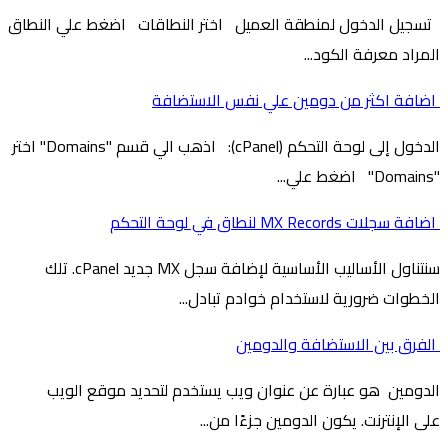
تسجيل الدخول لمنطقة العميل اختر النطاقات اضغط علي النطاق
المراد معرفة الكود...
اضافة اكثر من دومين علي نفس الاستضافة
الدخول إلى لوحة التحكم (cPanel): اذهب الي قسم "Domains" اختر
"Domains" اضغط علي...
اضافة سجلات MX Records لنطاق في لوحة التحكم
سنتناول الأساليب الأساسية لإضافة سجل MX جديد cPanel. تلك
الخطوات ضرورية لاستخدام خوادم تبادل...
الفرق بين الاستضافة والدومين
الدومين هو عبارة عن عنوان ويب يستخدم لتحديد موقع الويب
على الإنترنت. يكون الدومين جزءًا من...