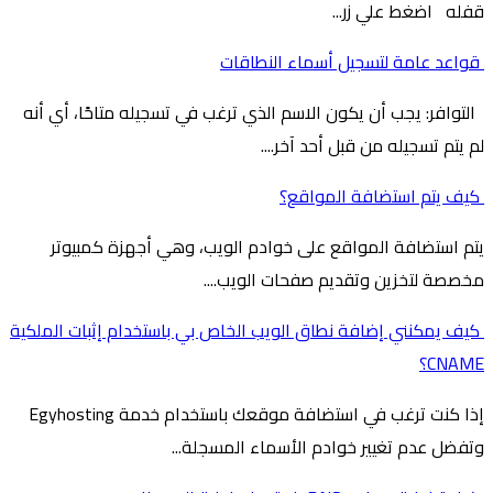
قفله اضغط علي زر...
قواعد عامة لتسجيل أسماء النطاقات
التوافر: يجب أن يكون الاسم الذي ترغب في تسجيله متاحًا، أي أنه
لم يتم تسجيله من قبل أحد آخر....
كيف يتم استضافة المواقع؟
يتم استضافة المواقع على خوادم الويب، وهي أجهزة كمبيوتر
مخصصة لتخزين وتقديم صفحات الويب....
كيف يمكنني إضافة نطاق الويب الخاص بي باستخدام إثبات الملكية
CNAME؟
إذا كنت ترغب في استضافة موقعك باستخدام خدمة Egyhosting
وتفضل عدم تغيير خوادم الأسماء المسجلة...