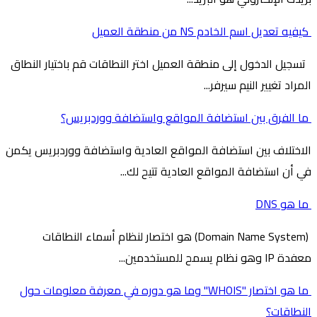
كيفيه تعديل اسم الخادم NS من منطقة العميل
تسجيل الدخول إلى منطقة العميل اختر النطاقات قم باختيار النطاق
المراد تغيير النيم سيرفر...
ما الفرق بين استضافة المواقع واستضافة ووردبريس؟
الاختلاف بين استضافة المواقع العادية واستضافة ووردبريس يكمن
في أن استضافة المواقع العادية تتيح لك...
ما هو DNS
(Domain Name System) هو اختصار لنظام أسماء النطاقات
معفدة IP وهو نظام يسمح للمستخدمين...
ما هو اختصار "WHOIS" وما هو دوره في معرفة معلومات حول
النطاقات؟