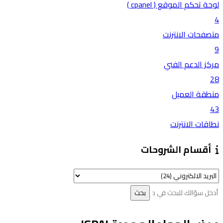
لوحة تحكم الموقع ( cpanel )
4
متصفحات الانترنت
9
مركز الدعم الفني
28
منطقة العميل
43
نطاقات الانترنت
أقسام الشروحات