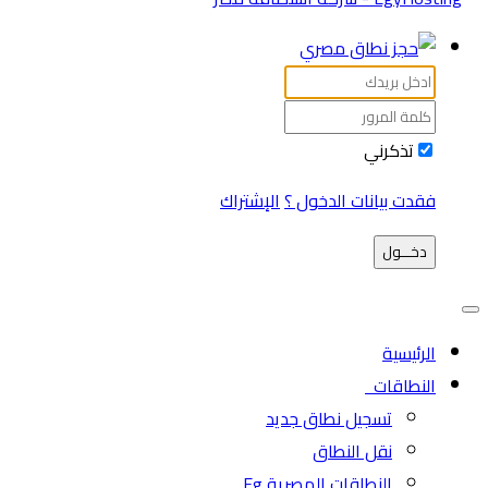
تذكرني
فقدت بيانات الدخول ؟
الإشتراك
دخـــول
الرئيسية
النطاقات
تسجيل نطاق جديد
نقل النطاق
النطاقات المصرية Eg.