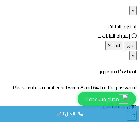
×
غلق
إستيراد البيانات ...
إستيراد البيانات ...
غلق
Submit
×
انشاء كلمه مرور
Please enter a number between 8 and 64 for the password
length
محتاج مساعده !!
طول كلمة المرور
اتصل الآن
انشاء كلمة مرور