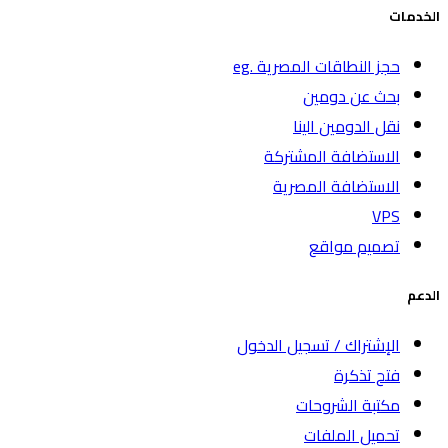
الخدمات
حجز النطاقات المصرية .eg
بحث عن دومين
نقل الدومين الينا
الاستضافة المشتركة
الاستضافة المصرية
VPS
تصميم مواقع
الدعم
الإشتراك / تسجيل الدخول
فتح تذكرة
مكتبة الشروحات
تحميل الملفات