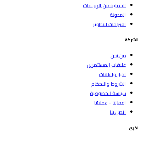
الحماية من الهجمات
المدونة
اقتراحات للتطوير
الشركة
من نحن
علاقات المستثمرين
اخبار واعلانات
الشروط والاحكام
سياسة الخصوصية
اعمالنا - عملائنا
اتصل بنا
اخري