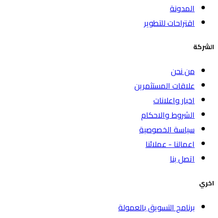
المدونة
اقتراحات للتطوير
الشركة
من نحن
علاقات المستثمرين
اخبار واعلانات
الشروط والاحكام
سياسة الخصوصية
اعمالنا - عملائنا
اتصل بنا
اخري
برنامج التسويق بالعمولة