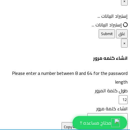
×
غلق
إستيراد البيانات ...
إستيراد البيانات ...
غلق
Submit
×
انشاء كلمه مرور
Please enter a number between 8 and 64 for the password
length
طول كلمة المرور
انشاء كلمة مرور
محتاج مساعده !!
انشاء كلمه مرور جديده
Copy