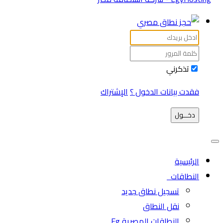
تذكرني
فقدت بيانات الدخول ؟
الإشتراك
دخـــول
الرئيسية
النطاقات
تسجيل نطاق جديد
نقل النطاق
النطاقات المصرية Eg.