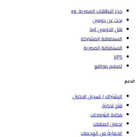
حجز النطاقات المصرية .eg
بحث عن دومين
نقل الدومين الينا
الاستضافة المشتركة
الاستضافة المصرية
VPS
تصميم مواقع
الدعم
الإشتراك / تسجيل الدخول
فتح تذكرة
مكتبة الشروحات
تحميل الملفات
الحماية من الهجمات