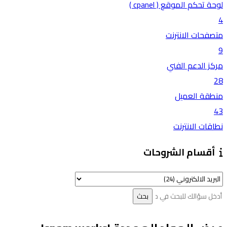
لوحة تحكم الموقع ( cpanel )
4
متصفحات الانترنت
9
مركز الدعم الفني
28
منطقة العميل
43
نطاقات الانترنت
أقسام الشروحات