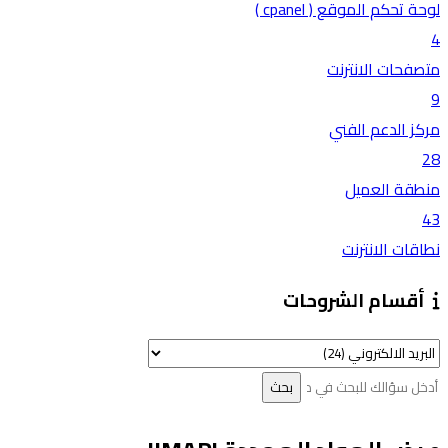
لوحة تحكم الموقع ( cpanel )
4
متصفحات الانترنت
9
مركز الدعم الفني
28
منطقة العميل
43
نطاقات الانترنت
أقسام الشروحات