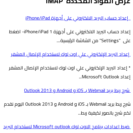
عرض المواد المحددة 'IMAP'
إعداد حساب البريد الالكتروني على أجهزة iPhone/iPad
إعداد حساب البريد الالكتروني على أجهزة iPhone/iPad 1- اضغط
على “Settings” من الشاشة الرئيسية....
إعداد البريد الإلكتروني علي اوت لوك لاستخدام الإتصال المشفر
* إعداد البريد الإلكتروني علي اوت لوك لاستخدام الإتصال المشفر
إعداد Microsoft Outlook...
شرح ربط بريد Webmail بـ iOS و Android و Outlook 2013
شرح ربط بريد Webmail بـ iOS و Android و Outlook 2013 اليوم نقدم
لكم شرح بالصور لكيفية ربط...
ضبط اعدادات برنامج الاوت لوك Microsoft outlook لاستخدام البريد