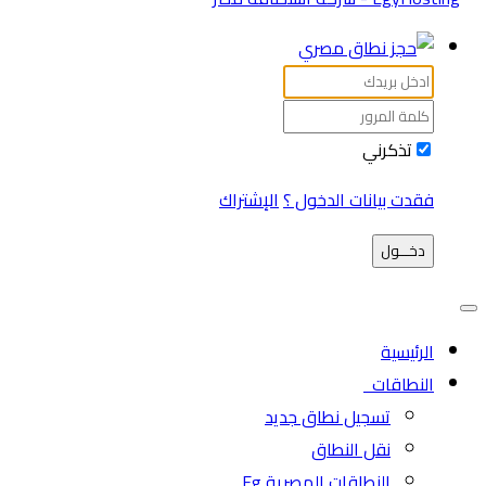
تذكرني
فقدت بيانات الدخول ؟
الإشتراك
دخـــول
الرئيسية
النطاقات
تسجيل نطاق جديد
نقل النطاق
النطاقات المصرية Eg.