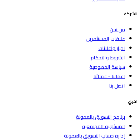
الشركة
من نحن
علاقات المستثمرين
اخبار واعلانات
الشروط والاحكام
سياسة الخصوصية
اعمالنا - عملائنا
اتصل بنا
اخري
برنامج التسويق بالعمولة
المسئولية المجتمعية
إدارة حساب التسويق بالعمولة