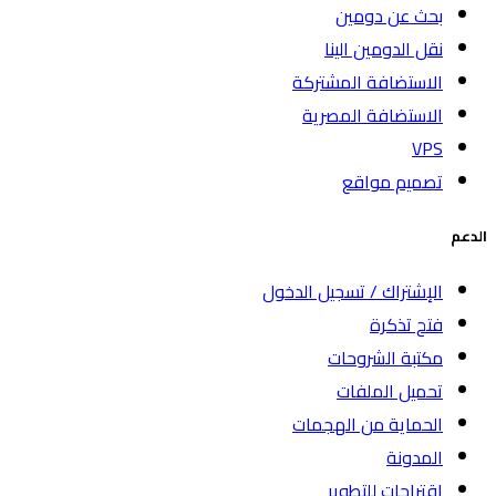
بحث عن دومين
نقل الدومين الينا
الاستضافة المشتركة
الاستضافة المصرية
VPS
تصميم مواقع
الدعم
الإشتراك / تسجيل الدخول
فتح تذكرة
مكتبة الشروحات
تحميل الملفات
الحماية من الهجمات
المدونة
اقتراحات للتطوير