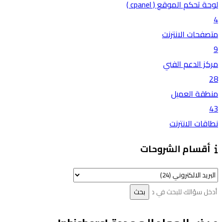
لوحة تحكم الموقع ( cpanel )
4
متصفحات الانترنت
9
مركز الدعم الفني
28
منطقة العميل
43
نطاقات الانترنت
أقسام الشروحات