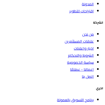
المدونة
اقتراحات للتطوير
الشركة
من نحن
علاقات المستثمرين
اخبار واعلانات
الشروط والاحكام
سياسة الخصوصية
اعمالنا - عملائنا
اتصل بنا
اخري
برنامج التسويق بالعمولة