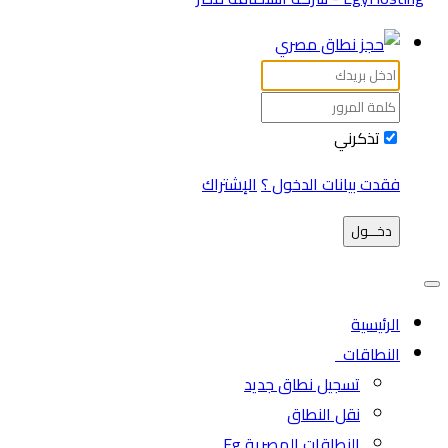
تذكرني
فقدت بيانات الدخول ؟
الإشتراك
دخـــول
الرئيسية
النطاقات
تسجيل نطاق جديد
نقل النطاق
النطاقات المصرية Eg.