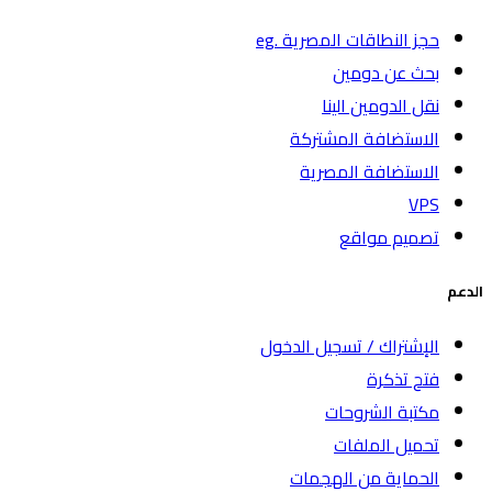
حجز النطاقات المصرية .eg
بحث عن دومين
نقل الدومين الينا
الاستضافة المشتركة
الاستضافة المصرية
VPS
تصميم مواقع
الدعم
الإشتراك / تسجيل الدخول
فتح تذكرة
مكتبة الشروحات
تحميل الملفات
الحماية من الهجمات