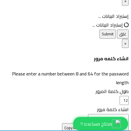
×
غلق
إستيراد البيانات ...
إستيراد البيانات ...
غلق
Submit
×
انشاء كلمه مرور
Please enter a number between 8 and 64 for the password
length
طول كلمة المرور
انشاء كلمة مرور
محتاج مساعده !!
انشاء كلمه مرور جديده
Copy