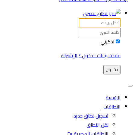
تذكرني
فقدت بيانات الدخول ؟
الإشتراك
دخـــول
الرئيسية
النطاقات
تسجيل نطاق جديد
نقل النطاق
النطاقات المصرية Eg.