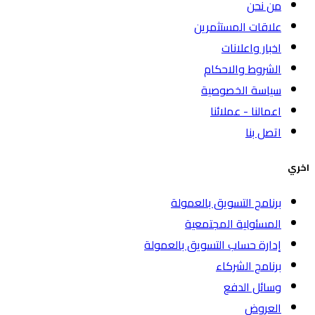
من نحن
علاقات المستثمرين
اخبار واعلانات
الشروط والاحكام
سياسة الخصوصية
اعمالنا - عملائنا
اتصل بنا
اخري
برنامج التسويق بالعمولة
المسئولية المجتمعية
إدارة حساب التسويق بالعمولة
برنامج الشركاء
وسائل الدفع
العروض