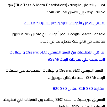
تحسين العنوان والوصف (Title Tags & Meta Descriptions) هو
عملية تهدف إلى تحسين محركات البحث...
ما هي أفضل الأدوات لإدارة وتحليل استراتيجية SEO؟
Google Search Console: توفر أدوات لتتبع وتحليل كيفية ظهور
موقعك في نتائج بحث جوجل، بما في ذلك...
ما هي الاختلافات بين السيو الطبيعي (Organic SEO) والإعلانات
المدفوعة على محركات البحث (SEM)؟
السيو الطبيعي (Organic SEO) والإعلانات المدفوعة على محركات
البحث (SEM) هما طريقتان للوصول...
مقارنة B2B SEO مقابل B2C SEO
التسويق عبر محركات البحث (SEO) يختلف بين الشركات التي تستهدف
العملاء النهائيين (B2C) والشركات...