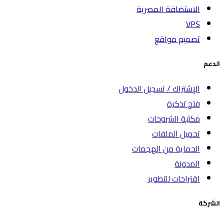
الاستضافة المصرية
VPS
تصميم مواقع
الدعم
الإشتراك / تسجيل الدخول
فتح تذكرة
مكتبة الشروحات
تحميل الملفات
الحماية من الهجمات
المدونة
اقتراحات للتطوير
الشركة