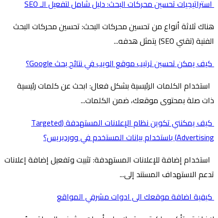
استراتيجيات تحسين محركات البحث: دليل شامل لتفعيل الـ SEO
هناك ثلاثة أنواع من تحسين محركات البحث: تحسين محركات البحث
الفنية (تقني SEO) يتمثل هدفه...
كيف يمكن تحسين ترتيب موقع الويب في نتائج بحث Google؟
استخدام الكلمات الرئيسية بشكل فعال: ابحث عن كلمات رئيسية
ذات صلة بمحتوى موقعك، ضمن الكلمات...
كيف يمكنني تكوين نظام الإعلانات المستهدفة (Targeted
Advertising) باستخدام بيانات المستخدم في ووردبريس؟
استخدام إضافة للإعلانات المستهدفة: تثبيت وتفعيل إضافة إعلانات
تدعم الاستهداف المستند إلى...
كيفية اضافة موقعك الى ادوات مشرفي المواقع