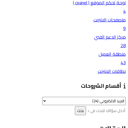
لوحة تحكم الموقع ( cpanel )
4
متصفحات الانترنت
9
مركز الدعم الفني
28
منطقة العميل
43
نطاقات الانترنت
أقسام الشروحات