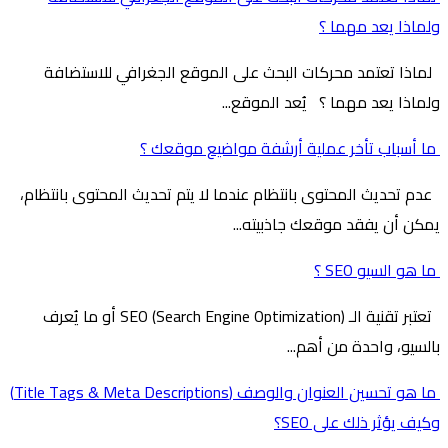
ولماذا يعد مهما ؟
لماذا تعتمد محركات البحث على الموقع الجغرافي للاستضافة
ولماذا يعد مهما ؟ يُعد الموقع...
ما أسباب تأخر عملية أرشفة مواضيع موقعك ؟
عدم تحديث المحتوى بانتظام عندما لا يتم تحديث المحتوى بانتظام،
يمكن أن يفقد موقعك جاذبيته...
ما هو السيو SEO ؟
تعتبر تقنية الـ SEO (Search Engine Optimization) أو ما يُعرف
بالسيو، واحدة من أهم...
ما هو تحسين العنوان والوصف (Title Tags & Meta Descriptions)
وكيف يؤثر ذلك على SEO؟