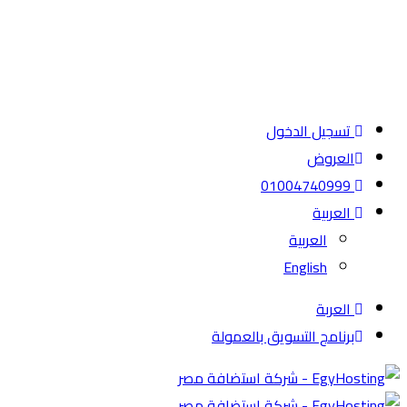
تسجيل الدخول
العروض
01004740999
العربية
العربية
English
العربة
برنامج التسويق بالعمولة