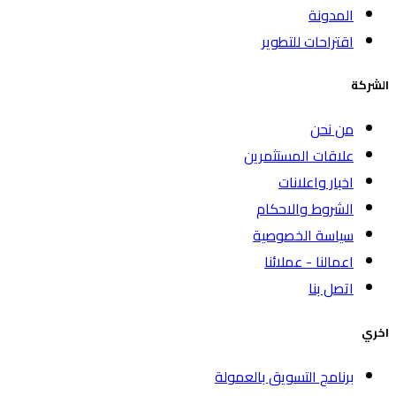
المدونة
اقتراحات للتطوير
الشركة
من نحن
علاقات المستثمرين
اخبار واعلانات
الشروط والاحكام
سياسة الخصوصية
اعمالنا - عملائنا
اتصل بنا
اخري
برنامج التسويق بالعمولة