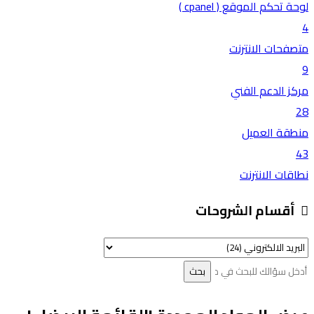
لوحة تحكم الموقع ( cpanel )
4
متصفحات الانترنت
9
مركز الدعم الفني
28
منطقة العميل
43
نطاقات الانترنت
أقسام الشروحات