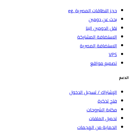
حجز النطاقات المصرية .eg
بحث عن دومين
نقل الدومين الينا
الاستضافة المشتركة
الاستضافة المصرية
VPS
تصميم مواقع
الدعم
الإشتراك / تسجيل الدخول
فتح تذكرة
مكتبة الشروحات
تحميل الملفات
الحماية من الهجمات