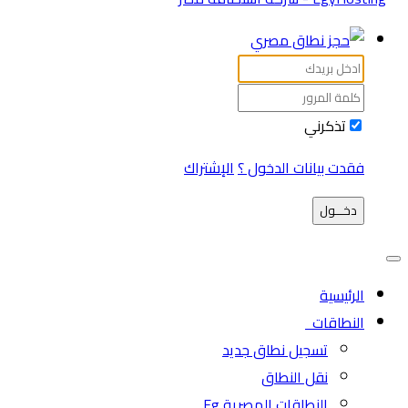
تذكرني
فقدت بيانات الدخول ؟
الإشتراك
دخـــول
الرئيسية
النطاقات
تسجيل نطاق جديد
نقل النطاق
النطاقات المصرية Eg.