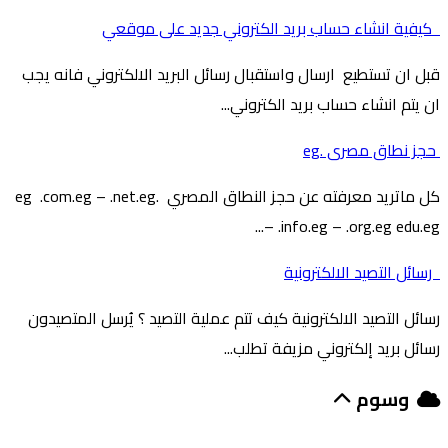
كيفية انشاء حساب بريد الكتروني جديد على موقعي
قبل ان تستطيع ارسال واستقبال رسائل البريد الالكتروني فانه يجب
ان يتم انشاء حساب بريد الكتروني...
حجز نطاق مصرى .eg
كل ماتريد معرفته عن حجز النطاق المصري .eg .com.eg – .net.eg
– .info.eg – .org.eg edu.eg...
رسائل التصيد الالكترونية
رسائل التصيد الالكترونية كيف تتم عملية التصيد ؟ يُرسل المتصيدون
رسائل بريد إلكتروني مزيفة تطلب...
وسوم