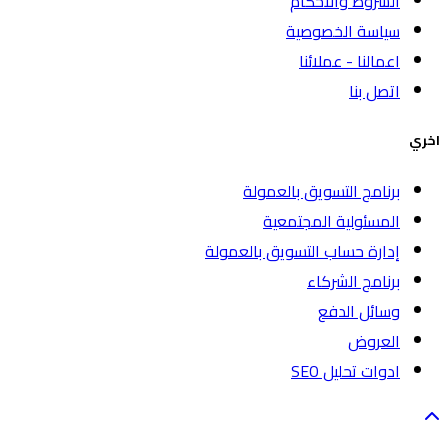
الشروط والاحكام
سياسة الخصوصية
اعمالنا - عملائنا
اتصل بنا
اخري
برنامج التسويق بالعمولة
المسئولية المجتمعية
إدارة حساب التسويق بالعمولة
برنامج الشركاء
وسائل الدفع
العروض
ادوات تحليل SEO