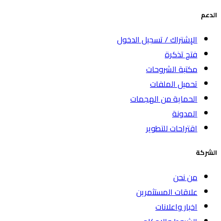
الدعم
الإشتراك / تسجيل الدخول
فتح تذكرة
مكتبة الشروحات
تحميل الملفات
الحماية من الهجمات
المدونة
اقتراحات للتطوير
الشركة
من نحن
علاقات المستثمرين
اخبار واعلانات