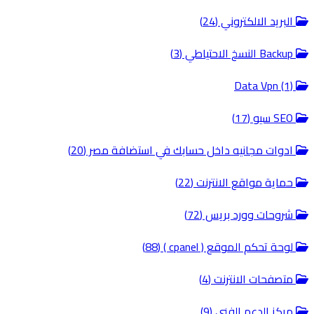
البريد الالكتروني (24)
Backup النسخ الاحتياطي (3)
Data Vpn (1)
SEO سيو (17)
ادوات مجانيه داخل حسابك في استضافة مصر (20)
حماية مواقع الانترنت (22)
شروحات وورد بريس (72)
لوحة تحكم الموقع ( cpanel ) (88)
متصفحات الانترنت (4)
مركز الدعم الفني (9)