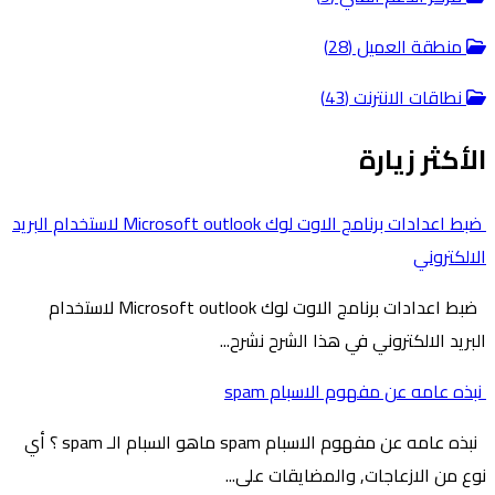
منطقة العميل (28)
نطاقات الانترنت (43)
الأكثر زيارة
ضبط اعدادات برنامج الاوت لوك Microsoft outlook لاستخدام البريد
الالكتروني
ضبط اعدادات برنامج الاوت لوك Microsoft outlook لاستخدام
البريد الالكتروني في هذا الشرح نشرح...
نبذه عامه عن مفهوم الاسبام spam
نبذه عامه عن مفهوم الاسبام spam ماهو السبام الـ spam ؟ أي
نوع من الازعاجات, والمضايقات على...