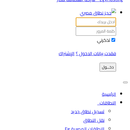
تذكرني
فقدت بيانات الدخول ؟
الإشتراك
دخـــول
الرئيسية
النطاقات
تسجيل نطاق جديد
نقل النطاق
النطاقات المصرية Eg.