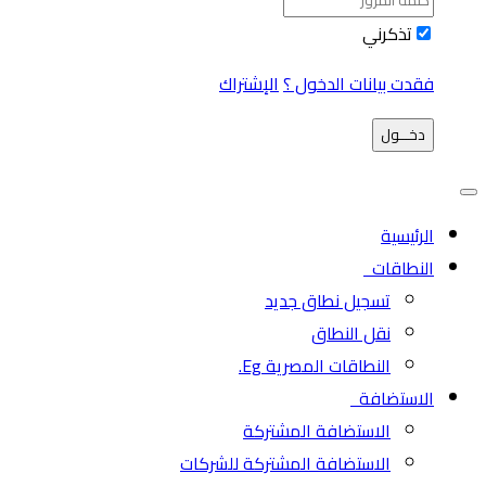
تذكرني
فقدت بيانات الدخول ؟
الإشتراك
دخـــول
الرئيسية
النطاقات
تسجيل نطاق جديد
نقل النطاق
النطاقات المصرية Eg.
الاستضافة
الاستضافة المشتركة
الاستضافة المشتركة للشركات