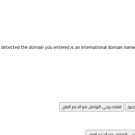
detected the domain you entered is an international domain name. 
جوز
للشراء يرجي التواصل مع الدعم الفني
رجي التواصل مع الدعم الفني