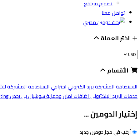
تصميم مواقع
تواصل معنا
اختر العملة
الأقسام
الاستضافة المشتركة
بريد الكتروني احترافي
الاستضافة المشتركة لل
خدمات البريد الإلكتروني
اضافات امان وحماية
سوشيال بي
رخص cPanel
ting
إختيار الدومين ...
أرغب في حجز دومين جديد