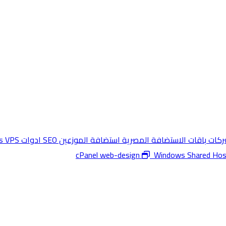
شركات
باقات الاستضافة المصرية
استضافة الموزعين
SEO ادوات
s VPS
web-design
Windows Shared Hos