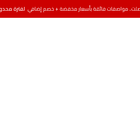
لفترة محدو