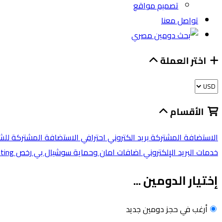
تصميم مواقع
تواصل معنا
اختر العملة
الأقسام
الاستضافة المشتركة
بريد الكتروني احترافي
الاستضافة المشتركة لل
خدمات البريد الإلكتروني
اضافات امان وحماية
سوشيال بي
رخص cPanel
ting
إختيار الدومين ...
أرغب في حجز دومين جديد