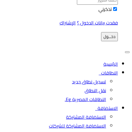
تذكرني
فقدت بيانات الدخول ؟
الإشتراك
دخـــول
الرئيسية
النطاقات
تسجيل نطاق جديد
نقل النطاق
النطاقات المصرية Eg.
الاستضافة
الاستضافة المشتركة
الاستضافة المشتركة للشركات