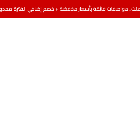
لفترة محدو