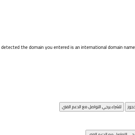
detected the domain you entered is an international domain name. 
جوز
للشراء يرجي التواصل مع الدعم الفني
رجي التواصل مع الدعم الفني