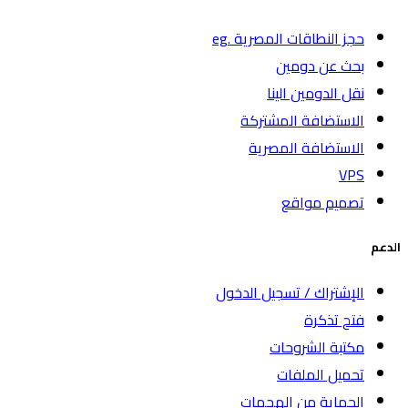
حجز النطاقات المصرية .eg
بحث عن دومين
نقل الدومين الينا
الاستضافة المشتركة
الاستضافة المصرية
VPS
تصميم مواقع
الدعم
الإشتراك / تسجيل الدخول
فتح تذكرة
مكتبة الشروحات
تحميل الملفات
الحماية من الهجمات