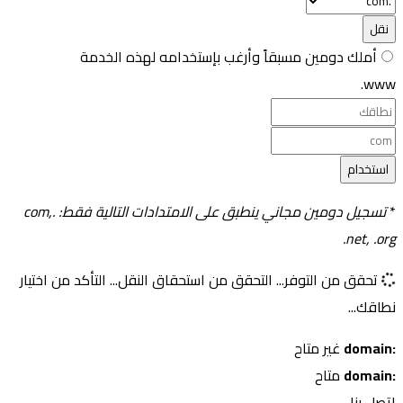
نقل
أملك دومين مسبقاً وأرغب بإستخدامه لهذه الخدمة
www.
استخدام
*
تسجيل دومين مجاني ينطبق على الامتدادات التالية فقط: .com,
.net, .org
تحقق من التوفر...
التحقق من استحقاق النقل...
التأكد من اختيار
نطاقك...
:domain
غير متاح
:domain
متاح
اتصل بنا