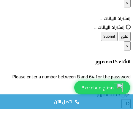
×
غلق
إستيراد البيانات ...
إستيراد البيانات ...
غلق
Submit
×
انشاء كلمه مرور
Please enter a number between 8 and 64 for the password
length
محتاج مساعده !!
طول كلمة المرور
اتصل الآن
انشاء كلمة مرور
انشاء كلمه مرور جديده
Copy