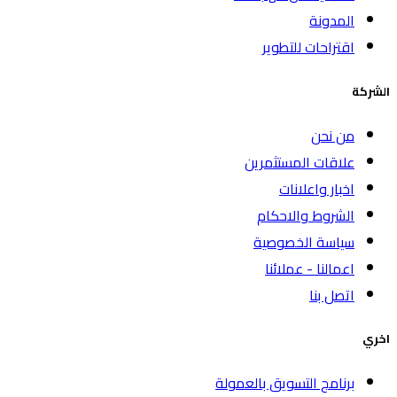
المدونة
اقتراحات للتطوير
الشركة
من نحن
علاقات المستثمرين
اخبار واعلانات
الشروط والاحكام
سياسة الخصوصية
اعمالنا - عملائنا
اتصل بنا
اخري
برنامج التسويق بالعمولة