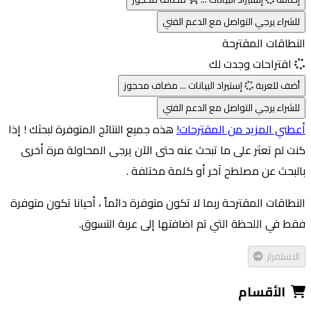
للشراء يرجي التواصل مع الدعم الفني
النطاقات المقترحة
اقتراحات وجدت لك
أضف للعربة
إستيراد البيانات ...
مضاف
محجوز
للشراء يرجي التواصل مع الدعم الفني
أعطني المزيد من المقترحات!
هذه جميع النتائج المتوفرة لبحثك ! إذا
كنت لم تعثر على ما تبحث عنه حتى الآن يرجى المحاولة مرة أخرى
بالبحث عن مصلطح آخر أو كلمة مختلفة .
النطاقات المقترحة ربما لا تكون متوفرة دائماً ، أحيانا تكون متوفرة
فقط في اللحظة التي تم اضافتها إلى عربة التسوق.
الاستمرار
الأقسام