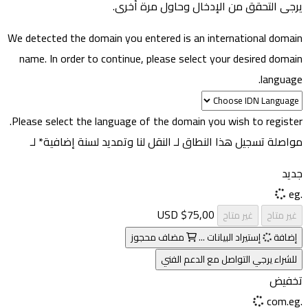
يرجى التحقق من الإدخال وحاول مرة أخرى.
We detected the domain you entered is an international domain
name. In order to continue, please select your desired domain
language.
Please select the language of the domain you wish to register.
مواصلة تسجيل هذا النطاق لـ
النقل لنا وتمديد لسنة إضافية* لـ
جديد
.eg
$75,00 USD
غير متاح
غير متاح
إضافة
إستيراد البيانات ...
مضاف
محجوز
للشراء يرجي التواصل مع الدعم الفني
تخفيض
.com.eg