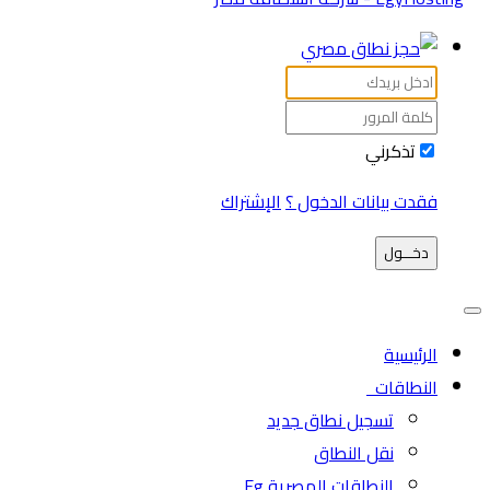
تذكرني
فقدت بيانات الدخول ؟
الإشتراك
دخـــول
الرئيسية
النطاقات
تسجيل نطاق جديد
نقل النطاق
النطاقات المصرية Eg.