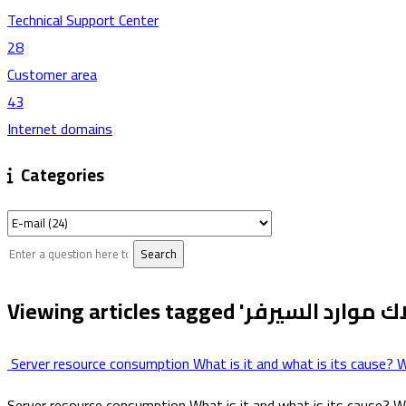
Technical Support Center
28
Customer area
43
Internet domains
Categories
Server resource consumption What is it and what is its cause? W
Server resource consumption What is it and what is its cause? Wha