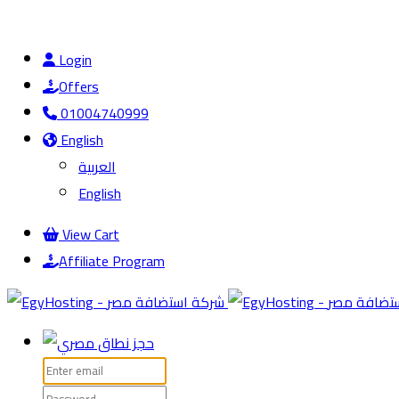
Login
Offers
01004740999
English
العربية
English
View Cart
Affiliate Program