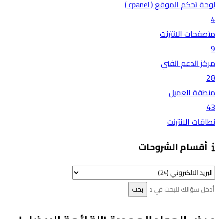
لوحة تحكم الموقع ( cpanel )
4
متصفحات الانترنت
9
مركز الدعم الفني
28
منطقة العميل
43
نطاقات الانترنت
أقسام الشروحات