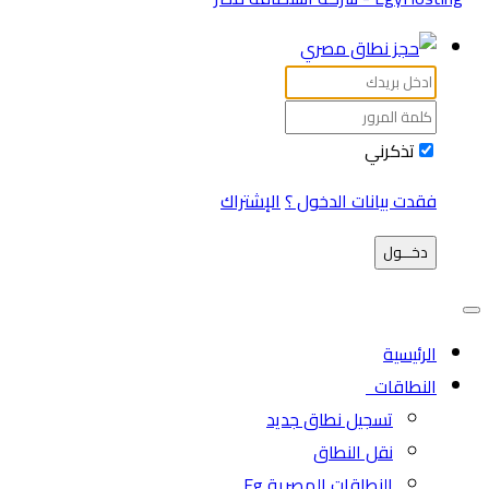
تذكرني
فقدت بيانات الدخول ؟
الإشتراك
دخـــول
الرئيسية
النطاقات
تسجيل نطاق جديد
نقل النطاق
النطاقات المصرية Eg.