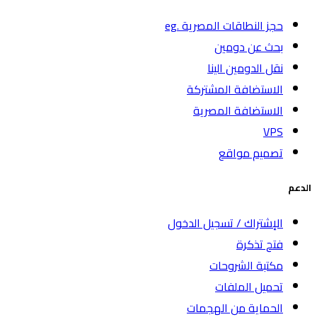
حجز النطاقات المصرية .eg
بحث عن دومين
نقل الدومين الينا
الاستضافة المشتركة
الاستضافة المصرية
VPS
تصميم مواقع
الدعم
الإشتراك / تسجيل الدخول
فتح تذكرة
مكتبة الشروحات
تحميل الملفات
الحماية من الهجمات