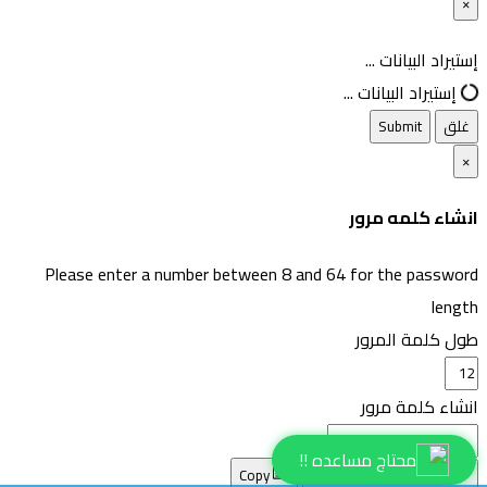
×
غلق
إستيراد البيانات ...
إستيراد البيانات ...
غلق
Submit
×
انشاء كلمه مرور
Please enter a number between 8 and 64 for the password
length
طول كلمة المرور
انشاء كلمة مرور
محتاج مساعده !!
انشاء كلمه مرور جديده
Copy