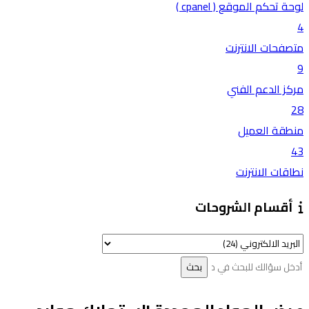
لوحة تحكم الموقع ( cpanel )
4
متصفحات الانترنت
9
مركز الدعم الفني
28
منطقة العميل
43
نطاقات الانترنت
أقسام الشروحات