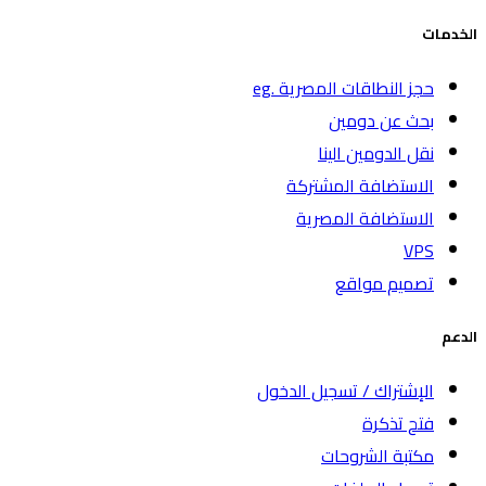
الخدمات
حجز النطاقات المصرية .eg
بحث عن دومين
نقل الدومين الينا
الاستضافة المشتركة
الاستضافة المصرية
VPS
تصميم مواقع
الدعم
الإشتراك / تسجيل الدخول
فتح تذكرة
مكتبة الشروحات