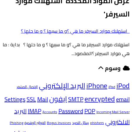
عرض المواد المحددة 'استهلاك موارد
السيرفر'
استهلاك موارد السيرفر ما هي ؟و ما سببها ؟ و ما حلها ؟
استهلاك موارد السيرفر ما هي ؟و ما سببها ؟ و ما حلها ؟ بداية : ما
هي موارد السيرفر ؟المقصود...
وسوم
iPod
iPhone
البريد الإلكتروني
iPad
الإتصال المشفر
encrypted
ايفون
Settings
SSL
Mail
SMTP
email
POP
Password
IMAP
البريد
Accounts
Incoming Mail Server
الالكتروني
phishers
رسائل التصيد
Bogus Invoices
الفواتير الوهمية
Phishing