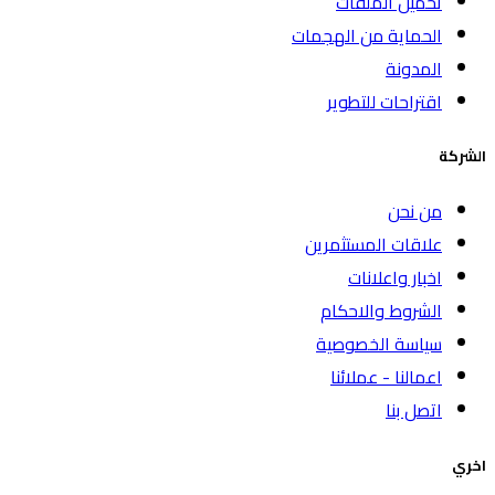
تحميل الملفات
الحماية من الهجمات
المدونة
اقتراحات للتطوير
الشركة
من نحن
علاقات المستثمرين
اخبار واعلانات
الشروط والاحكام
سياسة الخصوصية
اعمالنا - عملائنا
اتصل بنا
اخري