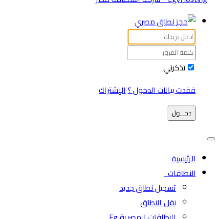
تذكرني
فقدت بيانات الدخول ؟
الإشتراك
دخـــول
الرئيسية
النطاقات
تسجيل نطاق جديد
نقل النطاق
النطاقات المصرية Eg.