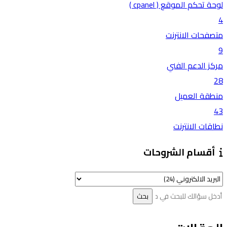
لوحة تحكم الموقع ( cpanel )
4
متصفحات الانترنت
9
مركز الدعم الفني
28
منطقة العميل
43
نطاقات الانترنت
أقسام الشروحات