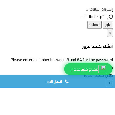
غلق
إستيراد البيانات ...
إستيراد البيانات ...
غلق
Submit
×
انشاء كلمه مرور
Please enter a number between 8 and 64 for the password
length
محتاج مساعده !!
طول كلمة المرور
اتصل الآن
انشاء كلمة مرور
انشاء كلمه مرور جديده
Copy