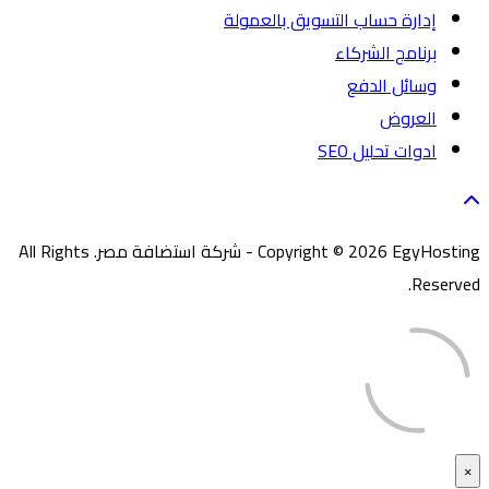
إدارة حساب التسويق بالعمولة
برنامج الشركاء
وسائل الدفع
العروض
ادوات تحليل SEO
Copyright © 2026 EgyHosting - شركة استضافة مصر. All Rights
Reserved.
×