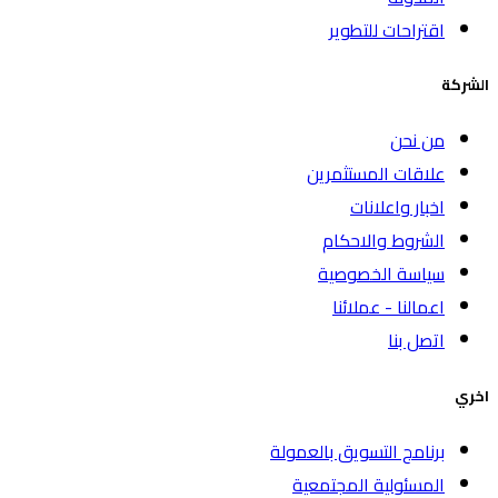
اقتراحات للتطوير
الشركة
من نحن
علاقات المستثمرين
اخبار واعلانات
الشروط والاحكام
سياسة الخصوصية
اعمالنا - عملائنا
اتصل بنا
اخري
برنامج التسويق بالعمولة
المسئولية المجتمعية