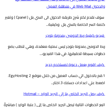
والدخول Web Mail في منطقة العميل
سوف نقدم لكم شرح طريقه الدخول الى السي بنل ( Cpanel ) وتغير
كلمة السر الخاصة بالسي بنل وكيفية...
فيديو كيفية ربط الدومين بمدونة بلوجر
ربط الدومين بمدونة بلوجر ليس عملية معقدة، وهي تتطلب بضع
خطوات بسيطة لتحقيقها. في هذا الفيديو،...
كيف اقوم بعمل دعوة لمستخدم جديد
1.قم بالدخول الي حساب العميل من خلال موقع EgyHosting 2.
اضعط علي اعدادات حسابك 3.اختار...
كيف يصل البريد الخاص بنا إلى البريد الوارد – Hotmail
اتبع الخطوات التالية ليصل البريد الخاص بنا إلى ( علبة الوارد ) مباشرةً