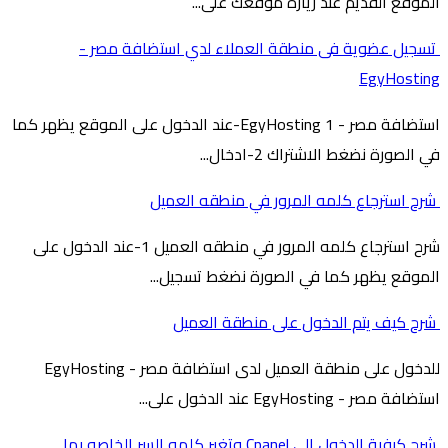
الموقع القديم عند زيارة موقعك على...
تسجيل عضوية فى منطقة العملاء لدي استضافة مصر -
EgyHosting
استضافة مصر - EgyHosting 1-عند الدخول على الموقع يظهر كما
في الصورة نضغط الاشتراك 2-ادخال...
شرح استرجاع كلمه المرور في منطقه العميل
شرح استرجاع كلمه المرور في منطقه العميل 1-عند الدخول على
الموقع يظهر كما في الصورة نضغط تسجيل...
شرح كيف يتم الدخول على منطقة العميل
للدخول على منطقة العميل لدى استضافة مصر - EgyHosting
استضافة مصر - EgyHosting عند الدخول على...
شرح كيفية الدخول الى Cpanel وتغير كلمه السر الخاصه بها