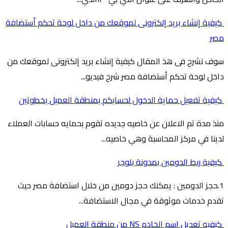
كيفية إنشاء بريد إلكترونى لموقعك من داخل لوحة تحكم أستضافة
مصر
سوف نشرح فى هذ المقال كيفية إنشاء بريد إلكترونى لموقعك من
داخل لوحة تحكم أستضافة مصر شرح فيديو...
كيفية تفعيل حماية الدخول لحسابكم بمنطقة العميل بخطوتين
منذ مدة تم الاعلان عن خاصيه جديده تقوم بحمايه حسابات العملاء
لدينا في مركز المحاسبة وهي خاصيه...
كيفية ربط الدومين بمدونة بلوجر
1.حجز الدومين : يمكنك حجز دومين من خلال استضافة مصر حيث
تقدم خدمات موثوقة في مجال الاستضافة...
كيفيه تعديل اسم الخادم NS من منطقة العميل