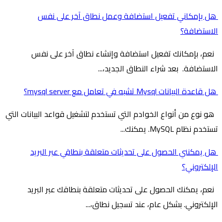
هل بإمكاني تفعيل استضافة وعمل نطاق آخر على نفس
الاستضافة؟
نعم، بإمكانك تفعيل استضافة وإنشاء نطاق آخر على نفس
الاستضافة. بعد شراء النطاق الجديد،...
هل قاعدة البيانات Mysql تشبه في تعامل مع mysql server؟
هو نوع من أنواع الخوادم التي تستخدم لتشغيل قواعد البيانات التي
تستخدم نظام MySQL. يمكنك...
هل يمكنني الحصول على تحديثات متعلقة بنطاقي عبر البريد
الإلكتروني؟
نعم، يمكنك الحصول على تحديثات متعلقة بنطاقك عبر البريد
الإلكتروني. بشكل عام، عند تسجيل نطاق،...