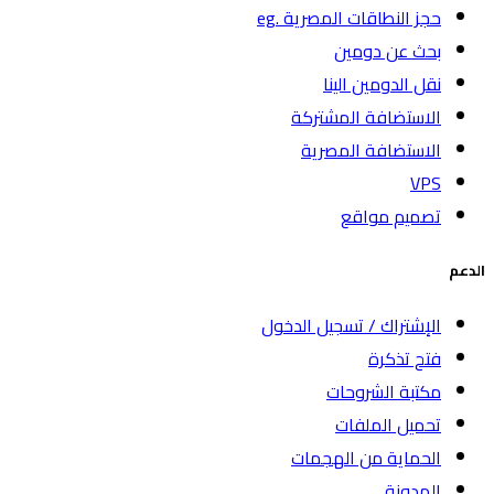
حجز النطاقات المصرية .eg
بحث عن دومين
نقل الدومين الينا
الاستضافة المشتركة
الاستضافة المصرية
VPS
تصميم مواقع
الدعم
الإشتراك / تسجيل الدخول
فتح تذكرة
مكتبة الشروحات
تحميل الملفات
الحماية من الهجمات
المدونة