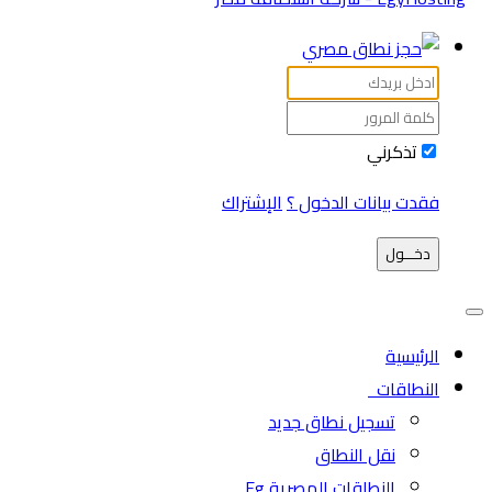
تذكرني
فقدت بيانات الدخول ؟
الإشتراك
دخـــول
الرئيسية
النطاقات
تسجيل نطاق جديد
نقل النطاق
النطاقات المصرية Eg.