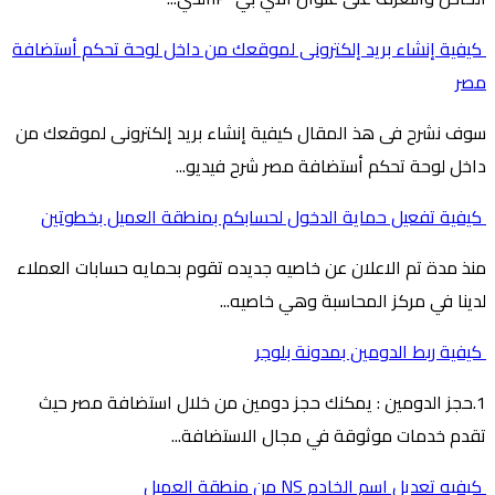
كيفية إنشاء بريد إلكترونى لموقعك من داخل لوحة تحكم أستضافة
مصر
سوف نشرح فى هذ المقال كيفية إنشاء بريد إلكترونى لموقعك من
داخل لوحة تحكم أستضافة مصر شرح فيديو...
كيفية تفعيل حماية الدخول لحسابكم بمنطقة العميل بخطوتين
منذ مدة تم الاعلان عن خاصيه جديده تقوم بحمايه حسابات العملاء
لدينا في مركز المحاسبة وهي خاصيه...
كيفية ربط الدومين بمدونة بلوجر
1.حجز الدومين : يمكنك حجز دومين من خلال استضافة مصر حيث
تقدم خدمات موثوقة في مجال الاستضافة...
كيفيه تعديل اسم الخادم NS من منطقة العميل