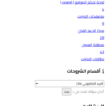
لوحة تحكم الموقع ( cpanel )
4
متصفحات الانترنت
9
مركز الدعم الفني
28
منطقة العميل
43
نطاقات الانترنت
أقسام الشروحات