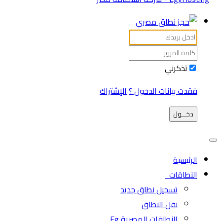
تذكرني
فقدت بيانات الدخول ؟
الإشتراك
دخـــول
الرئيسية
النطاقات
تسجيل نطاق جديد
نقل النطاق
النطاقات المصرية Eg.