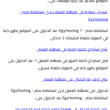
الموقع القديم عند زيارة موقعك على...
تسجيل عضوية فى منطقة العملاء لدي استضافة مصر -
EgyHosting
استضافة مصر - EgyHosting 1-عند الدخول على الموقع يظهر كما
في الصورة نضغط الاشتراك 2-ادخال...
شرح استرجاع كلمه المرور في منطقه العميل
شرح استرجاع كلمه المرور في منطقه العميل 1-عند الدخول على
الموقع يظهر كما في الصورة نضغط تسجيل...
شرح كيف يتم الدخول على منطقة العميل
للدخول على منطقة العميل لدى استضافة مصر - EgyHosting
استضافة مصر - EgyHosting عند الدخول على...
شرح كيفية الدخول الى Cpanel وتغير كلمه السر الخاصه بها