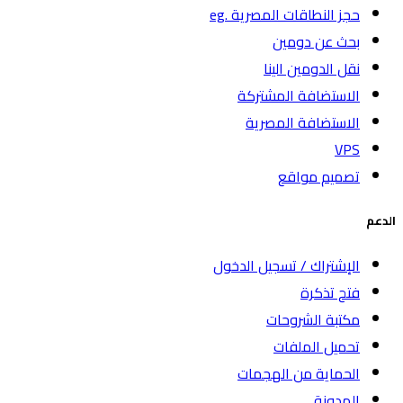
حجز النطاقات المصرية .eg
بحث عن دومين
نقل الدومين الينا
الاستضافة المشتركة
الاستضافة المصرية
VPS
تصميم مواقع
الدعم
الإشتراك / تسجيل الدخول
فتح تذكرة
مكتبة الشروحات
تحميل الملفات
الحماية من الهجمات
المدونة