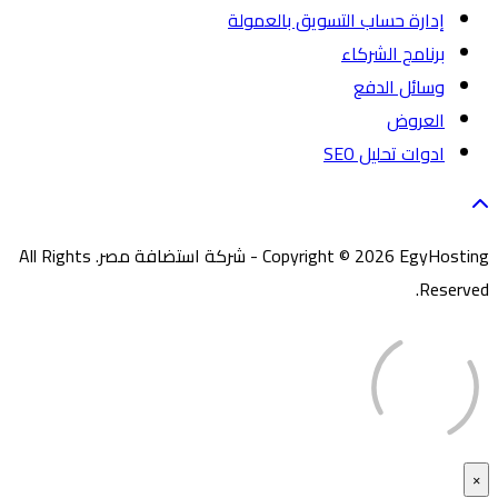
إدارة حساب التسويق بالعمولة
برنامج الشركاء
وسائل الدفع
العروض
ادوات تحليل SEO
Copyright © 2026 EgyHosting - شركة استضافة مصر. All Rights
Reserved.
×