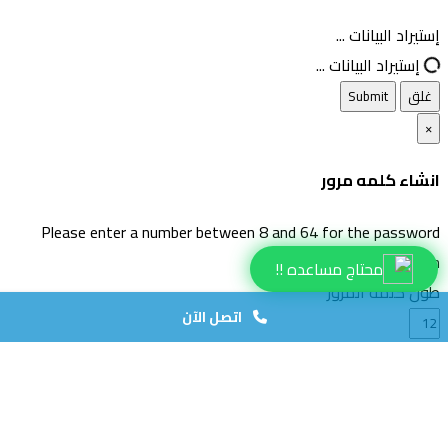
غلق
إستيراد البيانات ...
إستيراد البيانات ...
غلق
Submit
×
انشاء كلمه مرور
Please enter a number between 8 and 64 for the password
length
محتاج مساعده !!
طول كلمة المرور
اتصل الآن
انشاء كلمة مرور
انشاء كلمه مرور جديده
Copy