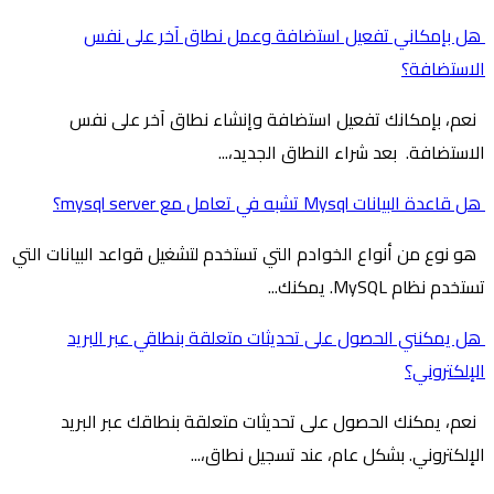
هل بإمكاني تفعيل استضافة وعمل نطاق آخر على نفس
الاستضافة؟
نعم، بإمكانك تفعيل استضافة وإنشاء نطاق آخر على نفس
الاستضافة. بعد شراء النطاق الجديد،...
هل قاعدة البيانات Mysql تشبه في تعامل مع mysql server؟
هو نوع من أنواع الخوادم التي تستخدم لتشغيل قواعد البيانات التي
تستخدم نظام MySQL. يمكنك...
هل يمكنني الحصول على تحديثات متعلقة بنطاقي عبر البريد
الإلكتروني؟
نعم، يمكنك الحصول على تحديثات متعلقة بنطاقك عبر البريد
الإلكتروني. بشكل عام، عند تسجيل نطاق،...