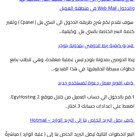
والدخول Web Mail في منطقة العميل
سوف نقدم لكم شرح طريقه الدخول الى السي بنل ( Cpanel ) وتغير
كلمة السر الخاصة بالسي بنل وكيفية...
فيديو كيفية ربط الدومين بمدونة بلوجر
ربط الدومين بمدونة بلوجر ليس عملية معقدة، وهي تتطلب بضع
خطوات بسيطة لتحقيقها. في هذا الفيديو،...
كيف اقوم بعمل دعوة لمستخدم جديد
1.قم بالدخول الي حساب العميل من خلال موقع EgyHosting 2.
اضعط علي اعدادات حسابك 3.اختار...
كيف يصل البريد الخاص بنا إلى البريد الوارد – Hotmail
اتبع الخطوات التالية ليصل البريد الخاص بنا إلى ( علبة الوارد ) مباشرةً