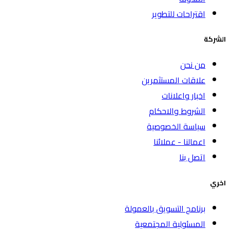
اقتراحات للتطوير
الشركة
من نحن
علاقات المستثمرين
اخبار واعلانات
الشروط والاحكام
سياسة الخصوصية
اعمالنا - عملائنا
اتصل بنا
اخري
برنامج التسويق بالعمولة
المسئولية المجتمعية