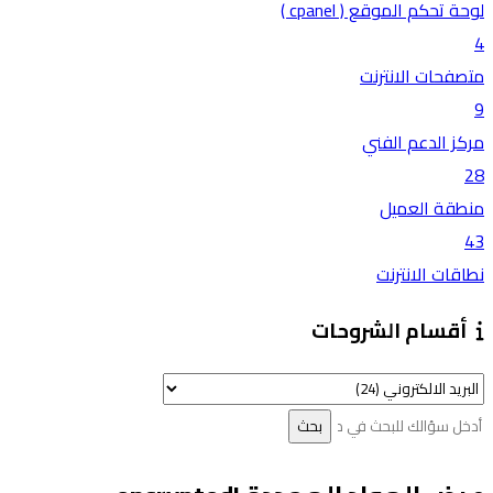
لوحة تحكم الموقع ( cpanel )
4
متصفحات الانترنت
9
مركز الدعم الفني
28
منطقة العميل
43
نطاقات الانترنت
أقسام الشروحات