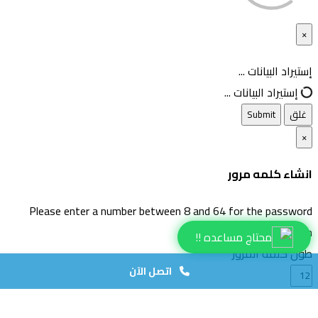
×
غلق
إستيراد البيانات ...
إستيراد البيانات ...
غلق
Submit
×
انشاء كلمه مرور
Please enter a number between 8 and 64 for the password
length
محتاج مساعده !!
طول كلمة المرور
اتصل الآن
انشاء كلمة مرور