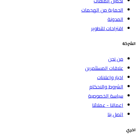
تحميل الملفات
الحماية من الهجمات
المدونة
اقتراحات للتطوير
الشركة
من نحن
علاقات المستثمرين
اخبار واعلانات
الشروط والاحكام
سياسة الخصوصية
اعمالنا - عملائنا
اتصل بنا
اخري