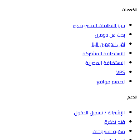
الخدمات
حجز النطاقات المصرية .eg
بحث عن دومين
نقل الدومين الينا
الاستضافة المشتركة
الاستضافة المصرية
VPS
تصميم مواقع
الدعم
الإشتراك / تسجيل الدخول
فتح تذكرة
مكتبة الشروحات