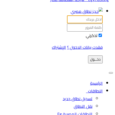
تذكرني
فقدت بيانات الدخول ؟
الإشتراك
دخـــول
الرئيسية
النطاقات
تسجيل نطاق جديد
نقل النطاق
النطاقات المصرية Eg.