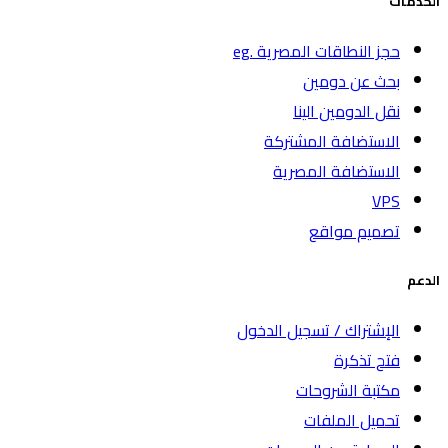
الخدمات
حجز النطاقات المصرية .eg
بحث عن دومين
نقل الدومين الينا
الاستضافة المشتركة
الاستضافة المصرية
VPS
تصميم مواقع
الدعم
الإشتراك / تسجيل الدخول
فتح تذكرة
مكتبة الشروحات
تحميل الملفات