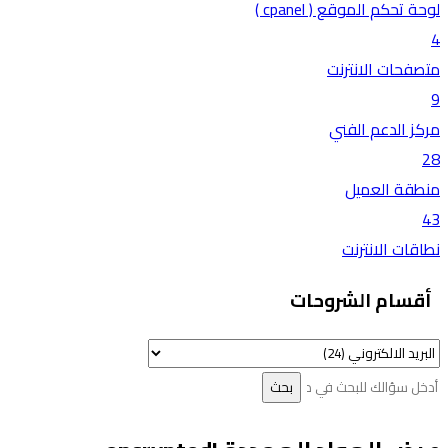
لوحة تحكم الموقع ( cpanel )
4
متصفحات الانترنت
9
مركز الدعم الفني
28
منطقة العميل
43
نطاقات الانترنت
أقسام الشروحات