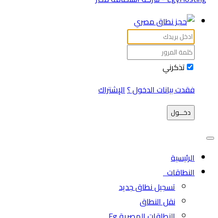
تذكرني
فقدت بيانات الدخول ؟
الإشتراك
دخـــول
الرئيسية
النطاقات
تسجيل نطاق جديد
نقل النطاق
النطاقات المصرية Eg.