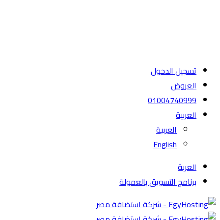
تسجيل الدخول
العروض
01004740999
العربية
العربية
English
العربة
برنامج التسويق بالعمولة