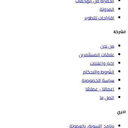
الحماية من الهجمات
المدونة
اقتراحات للتطوير
الشركة
من نحن
علاقات المستثمرين
اخبار واعلانات
الشروط والاحكام
سياسة الخصوصية
اعمالنا - عملائنا
اتصل بنا
اخري
برنامج التسويق بالعمولة