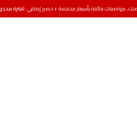
لفترة محدو