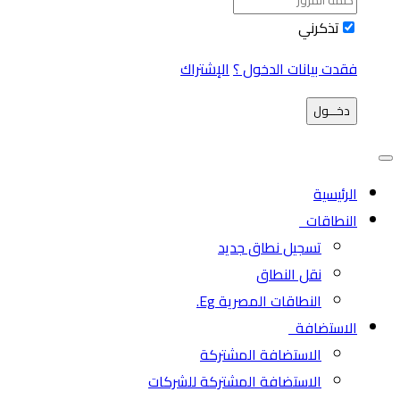
تذكرني
فقدت بيانات الدخول ؟
الإشتراك
دخـــول
الرئيسية
النطاقات
تسجيل نطاق جديد
نقل النطاق
النطاقات المصرية Eg.
الاستضافة
الاستضافة المشتركة
الاستضافة المشتركة للشركات