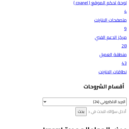
لوحة تحكم الموقع ( cpanel )
4
متصفحات الانترنت
9
مركز الدعم الفني
28
منطقة العميل
43
نطاقات الانترنت
أقسام الشروحات