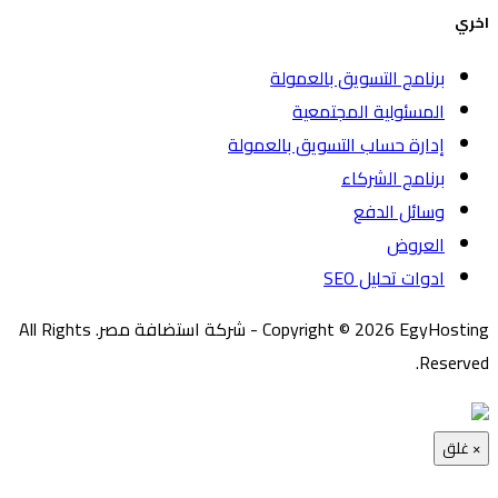
اخري
برنامج التسويق بالعمولة
المسئولية المجتمعية
إدارة حساب التسويق بالعمولة
برنامج الشركاء
وسائل الدفع
العروض
ادوات تحليل SEO
Copyright © 2026 EgyHosting - شركة استضافة مصر. All Rights
Reserved.
×
غلق