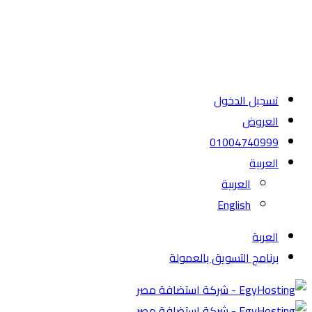
تسجيل الدخول
العروض
01004740999
العربية
العربية
English
العربة
برنامج التسويق بالعمولة