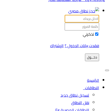
تذكرني
فقدت بيانات الدخول ؟
الإشتراك
دخـــول
الرئيسية
النطاقات
تسجيل نطاق جديد
نقل النطاق
النطاقات المصرية Eg.