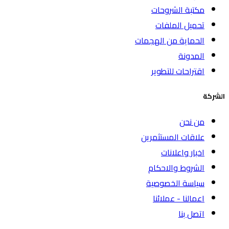
مكتبة الشروحات
تحميل الملفات
الحماية من الهجمات
المدونة
اقتراحات للتطوير
الشركة
من نحن
علاقات المستثمرين
اخبار واعلانات
الشروط والاحكام
سياسة الخصوصية
اعمالنا - عملائنا
اتصل بنا