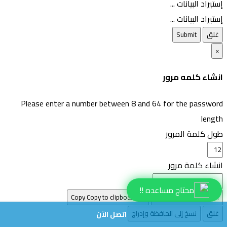
إستيراد البيانات ...
إستيراد البيانات ...
غلق
Submit
×
انشاء كلمه مرور
Please enter a number between 8 and 64 for the password
length
طول كلمة المرور
انشاء كلمة مرور
محتاج مساعده !!
انشاء كلمه مرور جديده
Copy
غلق
نسخ إلى الحافظة وإدراج
اتصل الآن