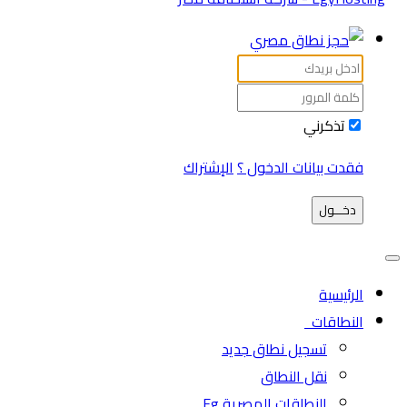
تذكرني
فقدت بيانات الدخول ؟
الإشتراك
دخـــول
الرئيسية
النطاقات
تسجيل نطاق جديد
نقل النطاق
النطاقات المصرية Eg.