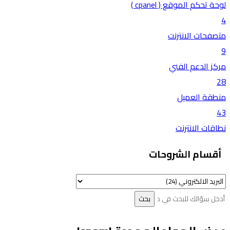
لوحة تحكم الموقع ( cpanel )
4
متصفحات الانترنت
9
مركز الدعم الفني
28
منطقة العميل
43
نطاقات الانترنت
أقسام الشروحات