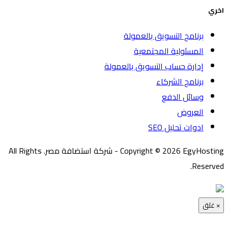
اخري
برنامج التسويق بالعمولة
المسئولية المجتمعية
إدارة حساب التسويق بالعمولة
برنامج الشركاء
وسائل الدفع
العروض
ادوات تحليل SEO
Copyright © 2026 EgyHosting - شركة استضافة مصر. All Rights
Reserved.
×
غلق