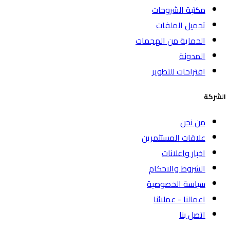
مكتبة الشروحات
تحميل الملفات
الحماية من الهجمات
المدونة
اقتراحات للتطوير
الشركة
من نحن
علاقات المستثمرين
اخبار واعلانات
الشروط والاحكام
سياسة الخصوصية
اعمالنا - عملائنا
اتصل بنا