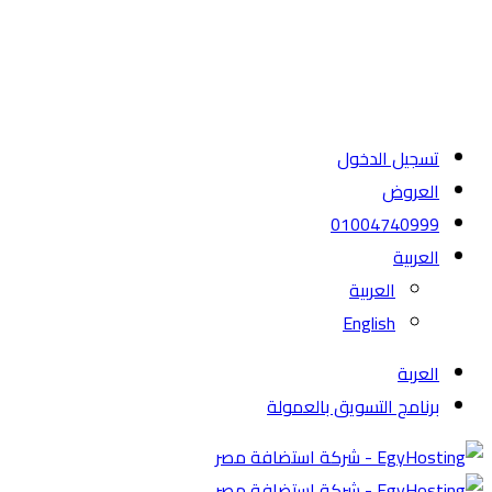
تسجيل الدخول
العروض
01004740999
العربية
العربية
English
العربة
برنامج التسويق بالعمولة