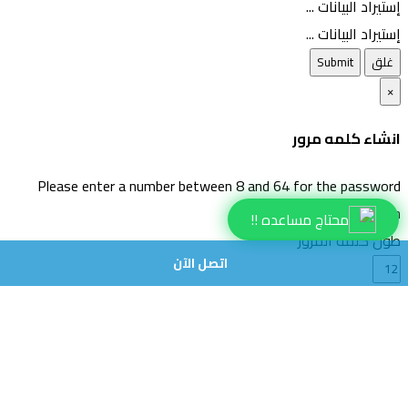
إستيراد البيانات ...
إستيراد البيانات ...
غلق
Submit
×
انشاء كلمه مرور
Please enter a number between 8 and 64 for the password
length
محتاج مساعده !!
طول كلمة المرور
اتصل الآن
انشاء كلمة مرور
انشاء كلمه مرور جديده
Copy
غلق
نسخ إلى الحافظة وإدراج