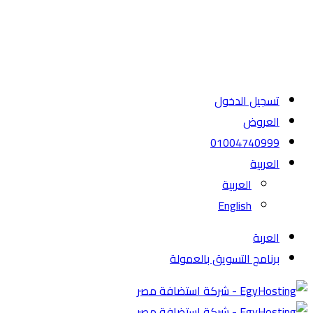
تسجيل الدخول
العروض
01004740999
العربية
العربية
English
العربة
برنامج التسويق بالعمولة