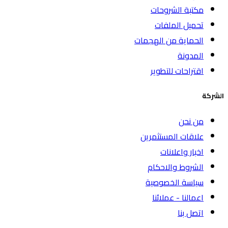
مكتبة الشروحات
تحميل الملفات
الحماية من الهجمات
المدونة
اقتراحات للتطوير
الشركة
من نحن
علاقات المستثمرين
اخبار واعلانات
الشروط والاحكام
سياسة الخصوصية
اعمالنا - عملائنا
اتصل بنا