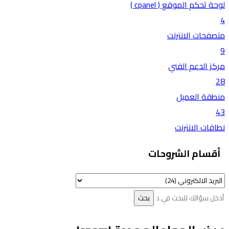
لوحة تحكم الموقع ( cpanel )
4
متصفحات الانترنت
9
مركز الدعم الفني
28
منطقة العميل
43
نطاقات الانترنت
أقسام الشروحات