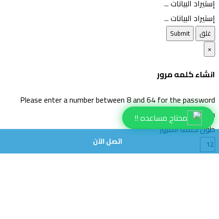
إستيراد البيانات ...
إستيراد البيانات ...
غلق
Submit
×
انشاء كلمه مرور
Please enter a number between 8 and 64 for the password
length
محتاج مساعده !!
طول كلمة المرور
اتصل الآن
انشاء كلمة مرور
انشاء كلمه مرور جديده
Copy
غلق
نسخ إلى الحافظة وإدراج