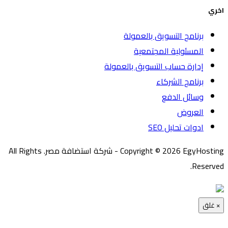
اخري
برنامج التسويق بالعمولة
المسئولية المجتمعية
إدارة حساب التسويق بالعمولة
برنامج الشركاء
وسائل الدفع
العروض
ادوات تحليل SEO
Copyright © 2026 EgyHosting - شركة استضافة مصر. All Rights
Reserved.
×
غلق