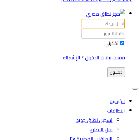
تذكرني
فقدت بيانات الدخول ؟
الإشتراك
دخـــول
الرئيسية
النطاقات
تسجيل نطاق جديد
نقل النطاق
النطاقات المصرية Eg.