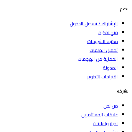
الدعم
الإشتراك / تسجيل الدخول
فتح تذكرة
مكتبة الشروحات
تحميل الملفات
الحماية من الهجمات
المدونة
اقتراحات للتطوير
الشركة
من نحن
علاقات المستثمرين
اخبار واعلانات