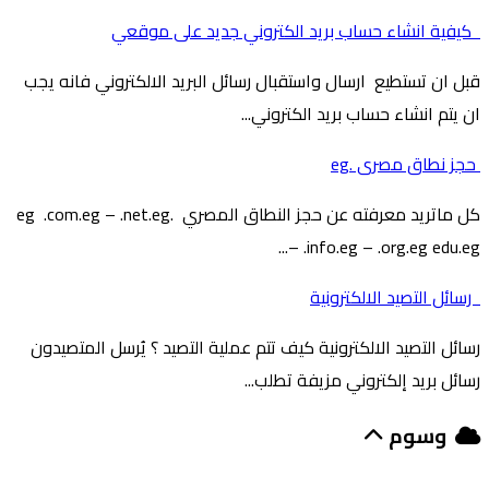
كيفية انشاء حساب بريد الكتروني جديد على موقعي
قبل ان تستطيع ارسال واستقبال رسائل البريد الالكتروني فانه يجب
ان يتم انشاء حساب بريد الكتروني...
حجز نطاق مصرى .eg
كل ماتريد معرفته عن حجز النطاق المصري .eg .com.eg – .net.eg
– .info.eg – .org.eg edu.eg...
رسائل التصيد الالكترونية
رسائل التصيد الالكترونية كيف تتم عملية التصيد ؟ يُرسل المتصيدون
رسائل بريد إلكتروني مزيفة تطلب...
وسوم