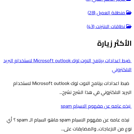
منطقة العميل (28)
نطاقات الانترنت (43)
الأكثر زيارة
ضبط اعدادات برنامج الاوت لوك Microsoft outlook لاستخدام البريد
الالكتروني
ضبط اعدادات برنامج الاوت لوك Microsoft outlook لاستخدام
البريد الالكتروني في هذا الشرح نشرح...
نبذه عامه عن مفهوم الاسبام spam
نبذه عامه عن مفهوم الاسبام spam ماهو السبام الـ spam ؟ أي
نوع من الازعاجات, والمضايقات على...