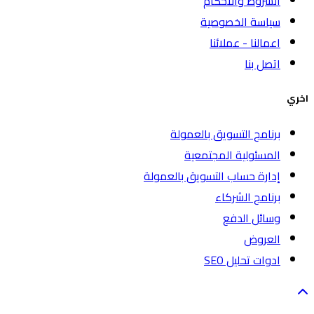
الشروط والاحكام
سياسة الخصوصية
اعمالنا - عملائنا
اتصل بنا
اخري
برنامج التسويق بالعمولة
المسئولية المجتمعية
إدارة حساب التسويق بالعمولة
برنامج الشركاء
وسائل الدفع
العروض
ادوات تحليل SEO