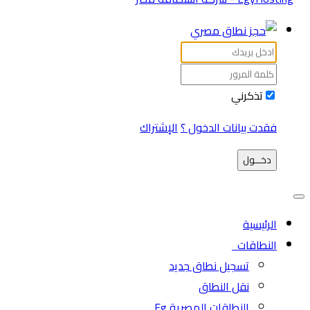
تذكرني
فقدت بيانات الدخول ؟
الإشتراك
دخـــول
الرئيسية
النطاقات
تسجيل نطاق جديد
نقل النطاق
النطاقات المصرية Eg.