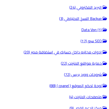
البريد الالكتروني (24)
Backup النسخ الاحتياطي (3)
Data Vpn (1)
SEO سيو (17)
ادوات مجانيه داخل حسابك في استضافة مصر (20)
حماية مواقع الانترنت (22)
شروحات وورد بريس (72)
لوحة تحكم الموقع ( cpanel ) (88)
متصفحات الانترنت (4)
مركز الدعم الفني (9)