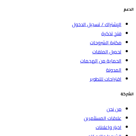
الدعم
الإشتراك / تسجيل الدخول
فتح تذكرة
مكتبة الشروحات
تحميل الملفات
الحماية من الهجمات
المدونة
اقتراحات للتطوير
الشركة
من نحن
علاقات المستثمرين
اخبار واعلانات