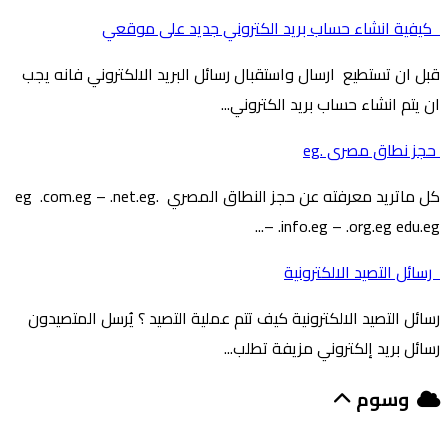
كيفية انشاء حساب بريد الكتروني جديد على موقعي
قبل ان تستطيع ارسال واستقبال رسائل البريد الالكتروني فانه يجب
ان يتم انشاء حساب بريد الكتروني...
حجز نطاق مصرى .eg
كل ماتريد معرفته عن حجز النطاق المصري .eg .com.eg – .net.eg
– .info.eg – .org.eg edu.eg...
رسائل التصيد الالكترونية
رسائل التصيد الالكترونية كيف تتم عملية التصيد ؟ يُرسل المتصيدون
رسائل بريد إلكتروني مزيفة تطلب...
وسوم