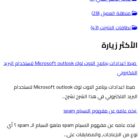
منطقة العميل (28)
نطاقات الانترنت (43)
الأكثر زيارة
ضبط اعدادات برنامج الاوت لوك Microsoft outlook لاستخدام البريد
الالكتروني
ضبط اعدادات برنامج الاوت لوك Microsoft outlook لاستخدام
البريد الالكتروني في هذا الشرح نشرح...
نبذه عامه عن مفهوم الاسبام spam
نبذه عامه عن مفهوم الاسبام spam ماهو السبام الـ spam ؟ أي
نوع من الازعاجات, والمضايقات على...