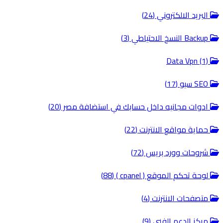
البريد الالكتروني (24)
Backup النسخ الاحتياطي (3)
Data Vpn (1)
SEO سيو (17)
ادوات مجانيه داخل حسابك في استضافة مصر (20)
حماية مواقع الانترنت (22)
شروحات وورد بريس (72)
لوحة تحكم الموقع ( cpanel ) (88)
متصفحات الانترنت (4)
مركز الدعم الفني (9)