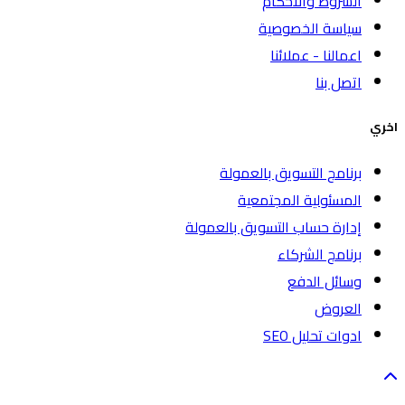
الشروط والاحكام
سياسة الخصوصية
اعمالنا - عملائنا
اتصل بنا
اخري
برنامج التسويق بالعمولة
المسئولية المجتمعية
إدارة حساب التسويق بالعمولة
برنامج الشركاء
وسائل الدفع
العروض
ادوات تحليل SEO