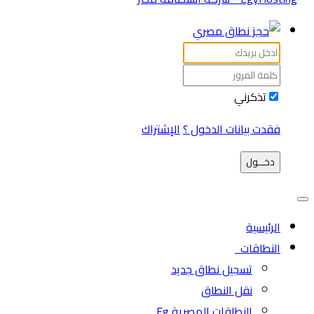
تذكرني
فقدت بيانات الدخول ؟
الإشتراك
دخـــول
الرئيسية
النطاقات
تسجيل نطاق جديد
نقل النطاق
النطاقات المصرية Eg.