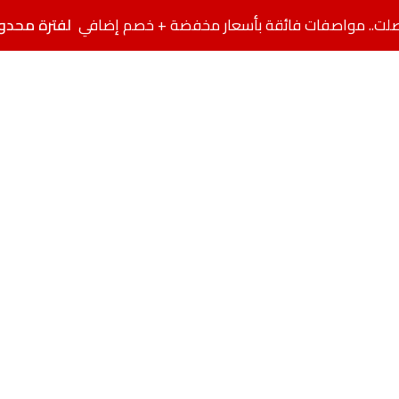
لفترة محدو