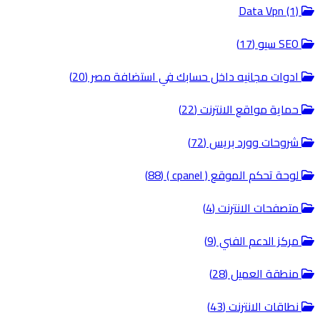
Data Vpn (1)
SEO سيو (17)
ادوات مجانيه داخل حسابك في استضافة مصر (20)
حماية مواقع الانترنت (22)
شروحات وورد بريس (72)
لوحة تحكم الموقع ( cpanel ) (88)
متصفحات الانترنت (4)
مركز الدعم الفني (9)
منطقة العميل (28)
نطاقات الانترنت (43)