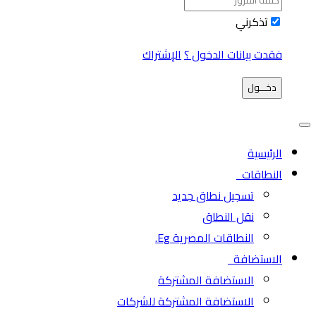
تذكرني
فقدت بيانات الدخول ؟
الإشتراك
دخـــول
الرئيسية
النطاقات
تسجيل نطاق جديد
نقل النطاق
النطاقات المصرية Eg.
الاستضافة
الاستضافة المشتركة
الاستضافة المشتركة للشركات